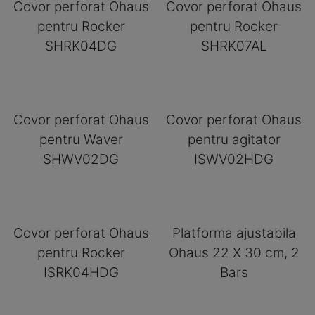
Covor perforat Ohaus
Covor perforat Ohaus
pentru Rocker
pentru Rocker
SHRK04DG
SHRK07AL
Covor perforat Ohaus
Covor perforat Ohaus
pentru Waver
pentru agitator
SHWV02DG
ISWV02HDG
Covor perforat Ohaus
Platforma ajustabila
pentru Rocker
Ohaus 22 X 30 cm, 2
ISRK04HDG
Bars