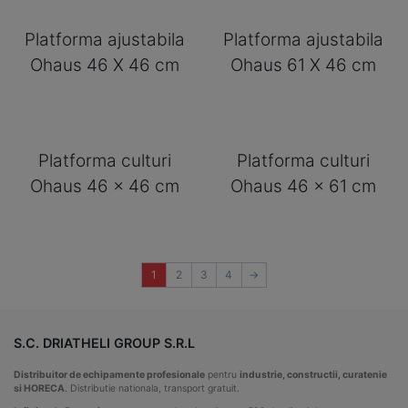
Platforma ajustabila
Platforma ajustabila
Ohaus 46 X 46 cm
Ohaus 61 X 46 cm
Platforma culturi
Platforma culturi
Ohaus 46 x 46 cm
Ohaus 46 x 61 cm
1
2
3
4
→
S.C. DRIATHELI GROUP S.R.L
Distribuitor de echipamente profesionale
pentru
industrie, constructii, curatenie
si HORECA
. Distributie nationala, transport gratuit.