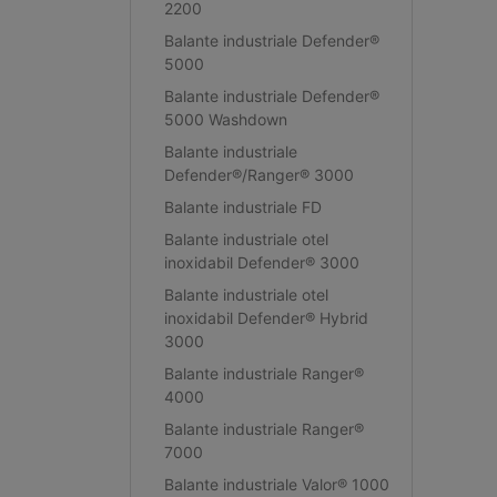
2200
Balante industriale Defender®
5000
Balante industriale Defender®
5000 Washdown
Balante industriale
Defender®/Ranger® 3000
Balante industriale FD
Balante industriale otel
inoxidabil Defender® 3000
Balante industriale otel
inoxidabil Defender® Hybrid
3000
Balante industriale Ranger®
4000
Balante industriale Ranger®
7000
Balante industriale Valor® 1000