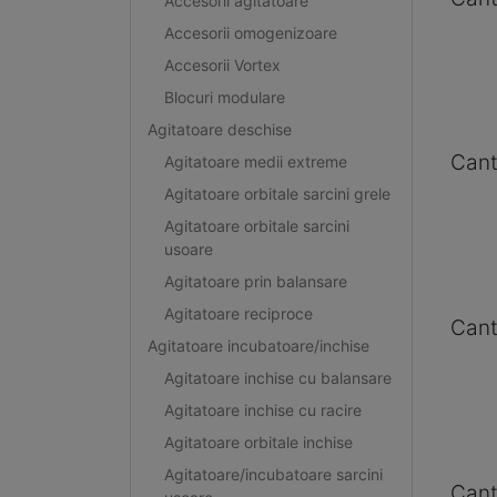
Accesorii agitatoare
Accesorii omogenizoare
Accesorii Vortex
Blocuri modulare
Agitatoare deschise
Cant
Agitatoare medii extreme
Agitatoare orbitale sarcini grele
Agitatoare orbitale sarcini
usoare
Agitatoare prin balansare
Agitatoare reciproce
Cant
Agitatoare incubatoare/inchise
Agitatoare inchise cu balansare
Agitatoare inchise cu racire
Agitatoare orbitale inchise
Agitatoare/incubatoare sarcini
Cant