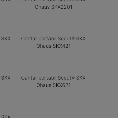
Ohaus SKX2201
® SKX
Cantar portabil Scout® SKX
Ohaus SKX421
® SKX
Cantar portabil Scout® SKX
Ohaus SKX621
® SKX