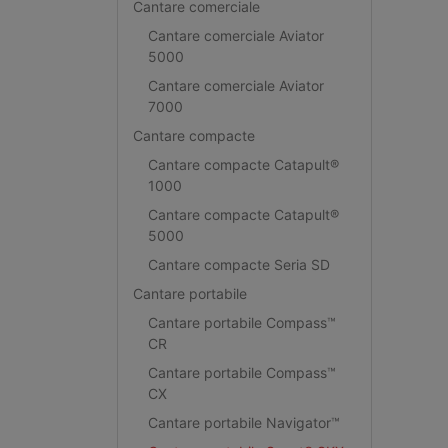
Cantare comerciale
Cantare comerciale Aviator
5000
Cantare comerciale Aviator
7000
Cantare compacte
Cantare compacte Catapult®
1000
Cantare compacte Catapult®
5000
Cantare compacte Seria SD
Cantare portabile
Cantare portabile Compass™
CR
Cantare portabile Compass™
CX
Cantare portabile Navigator™