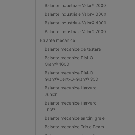
Balante industriale Valor® 2000
Balante industriale Valor® 3000
Balante industriale Valor® 4000
Balante industriale Valor® 7000
Balante mecanice
Balante mecanice de testare
Balante mecanice Dial-O-
Gram® 1600
Balante mecanice Dial-O-
Gram®/Cent-O-Gram® 300
Balante mecanice Harvard
Junior
Balante mecanice Harvard
Trip®
Balante mecanice sarcini grele
Balante mecanice Triple Beam