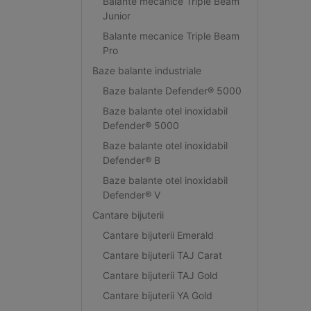
Balante mecanice Triple Beam
Junior
Balante mecanice Triple Beam
Pro
Baze balante industriale
Baze balante Defender® 5000
Baze balante otel inoxidabil
Defender® 5000
Baze balante otel inoxidabil
Defender® B
Baze balante otel inoxidabil
Defender® V
Cantare bijuterii
Cantare bijuterii Emerald
Cantare bijuterii TAJ Carat
Cantare bijuterii TAJ Gold
Cantare bijuterii YA Gold