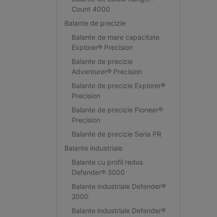
Count 4000
Balante de precizie
Balante de mare capacitate
Explorer® Precision
Balante de precizie
Adventurer® Precision
Balante de precizie Explorer®
Precision
Balante de precizie Pioneer®
Precision
Balante de precizie Seria PR
Balante industriale
Balante cu profil redus
Defender® 3000
Balante industriale Defender®
2000
Balante industriale Defender®