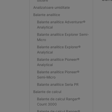
usoare
Analizatoare umiditate
Balante analitice
Balante analitice Adventurer®
Analytical
Balante analitice Explorer Semi-
Micro
Balante analitice Explorer®
Analytical
Balante analitice Pioneer®
Analytical
Balante analitice Pioneer®
Semi-Micro
Balante analitice Seria PR
Balante de calcul
Balante de calcul Ranger®
Count 3000
Balante de calcul Ranger®