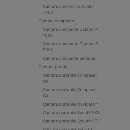
Cantare comerciale Aviator
7000
Cantare compacte
Cantare compacte Catapult®
1000
Cantare compacte Catapult®
5000
Cantare compacte Seria SD
Cantare portabile
Cantare portabile Compass™
CR
Cantare portabile Compass™
CX
Cantare portabile Navigator™
Cantare portabile Scout® SKX
Cantare portabile Scout® STX
Cantare portabile Seria CL