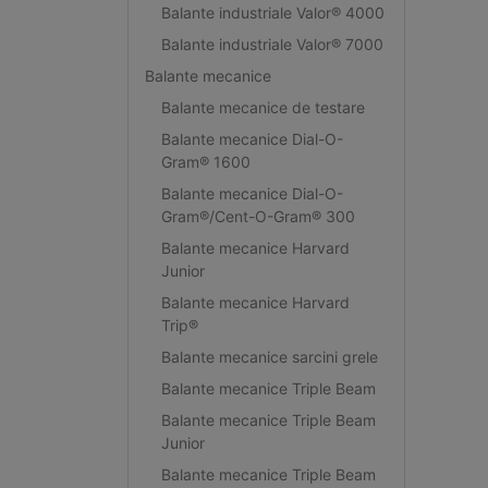
Balante industriale Valor® 4000
Balante industriale Valor® 7000
Balante mecanice
Balante mecanice de testare
Balante mecanice Dial-O-
Gram® 1600
Balante mecanice Dial-O-
Gram®/Cent-O-Gram® 300
Balante mecanice Harvard
Junior
Balante mecanice Harvard
Trip®
Balante mecanice sarcini grele
Balante mecanice Triple Beam
Balante mecanice Triple Beam
Junior
Balante mecanice Triple Beam