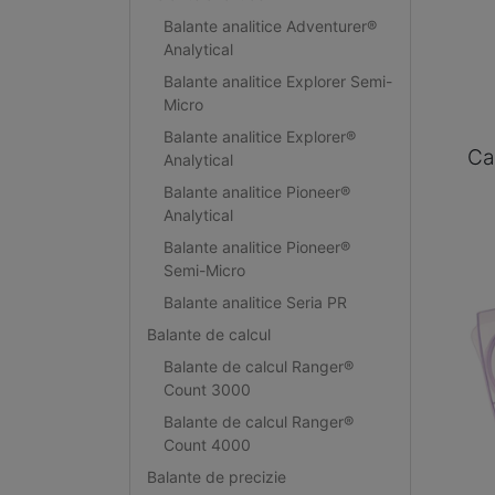
Balante analitice Adventurer®
Analytical
Balante analitice Explorer Semi-
Micro
Balante analitice Explorer®
Ca
Analytical
Balante analitice Pioneer®
Analytical
Balante analitice Pioneer®
Semi-Micro
Balante analitice Seria PR
Balante de calcul
Balante de calcul Ranger®
Count 3000
Balante de calcul Ranger®
Count 4000
Balante de precizie