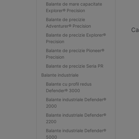
Balante de mare capacitate
Explorer® Precision
Balante de precizie
Adventurer® Precision
Ca
Balante de precizie Explorer®
Precision
Balante de precizie Pioneer®
Precision
Balante de precizie Seria PR
Balante industriale
Balante cu profil redus
Defender® 3000
Balante industriale Defender®
2000
Balante industriale Defender®
2200
Balante industriale Defender®
5000