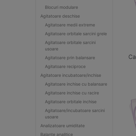
Blocuri modulare
Agitatoare deschise
Agitatoare medii extreme
Agitatoare orbitale sarcini grele
Agitatoare orbitale sarcini
usoare
Ca
Agitatoare prin balansare
Agitatoare reciproce
Agitatoare incubatoare/inchise
Agitatoare inchise cu balansare
Agitatoare inchise cu racire
Agitatoare orbitale inchise
Agitatoare/incubatoare sarcini
usoare
Analizatoare umiditate
Balante analitice