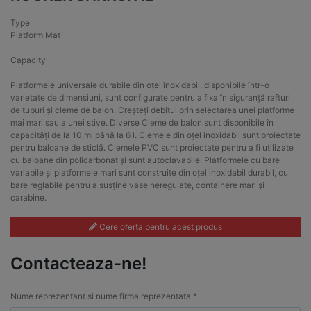
Type
Platform Mat
Capacity
Platformele universale durabile din oțel inoxidabil, disponibile într-o
varietate de dimensiuni, sunt configurate pentru a fixa în siguranță rafturi
de tuburi și cleme de balon. Creșteți debitul prin selectarea unei platforme
mai mari sau a unei stive. Diverse Cleme de balon sunt disponibile în
capacități de la 10 ml până la 6 l. Clemele din oțel inoxidabil sunt proiectate
pentru baloane de sticlă. Clemele PVC sunt proiectate pentru a fi utilizate
cu baloane din policarbonat și sunt autoclavabile. Platformele cu bare
variabile și platformele mari sunt construite din oțel inoxidabil durabil, cu
bare reglabile pentru a susține vase neregulate, containere mari și
carabine.
Cere oferta pentru acest produs
Contacteaza-ne!
Nume reprezentant si nume firma reprezentata *