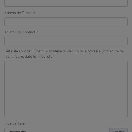
Adresa de E-mail *
Telefon de contact *
Detaliile solicitarii (marcile produselor, denumireile produselor, placute de
identificare, date tehnice, etc.)
Incarca fisier
Choose file