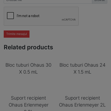
Trimite mesajul
Related products
Bloc tuburi Ohaus 30
Bloc tuburi Ohaus 24
X 0.5 mL
X 1.5 mL
Suport recipient
Suport recipient
Ohaus Erlenmeyer
Ohaus Erlenmeyer 2L