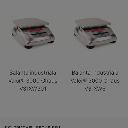
Balanta industriala
Balanta industriala
Valor® 3000 Ohaus
Valor® 3000 Ohaus
V31XW301
V31XW6
S.C. DRIATHELI GROUP S.R.L