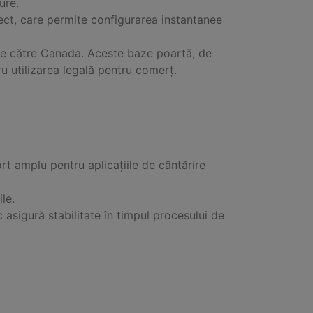
ure.
t, care permite configurarea instantanee
de către Canada. Aceste baze poartă, de
u utilizarea legală pentru comerț.
rt amplu pentru aplicațiile de cântărire
le.
 asigură stabilitate în timpul procesului de