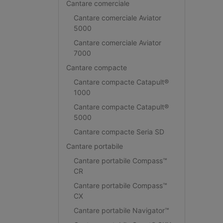
Cantare comerciale
Cantare comerciale Aviator
5000
Cantare comerciale Aviator
7000
Cantare compacte
Cantare compacte Catapult®
1000
Cantare compacte Catapult®
5000
Cantare compacte Seria SD
Cantare portabile
Cantare portabile Compass™
CR
Cantare portabile Compass™
CX
Cantare portabile Navigator™