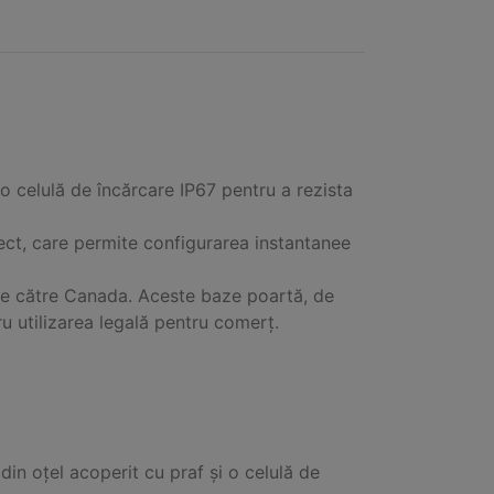
o celulă de încărcare IP67 pentru a rezista
t, care permite configurarea instantanee
de către Canada. Aceste baze poartă, de
u utilizarea legală pentru comerț.
din oțel acoperit cu praf și o celulă de