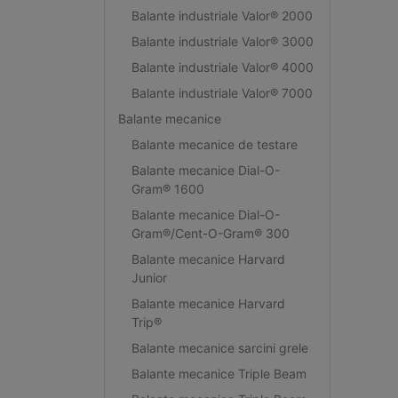
Balante industriale Valor® 2000
Balante industriale Valor® 3000
Balante industriale Valor® 4000
Balante industriale Valor® 7000
Balante mecanice
Balante mecanice de testare
Balante mecanice Dial-O-
Gram® 1600
Balante mecanice Dial-O-
Gram®/Cent-O-Gram® 300
Balante mecanice Harvard
Junior
Balante mecanice Harvard
Trip®
Balante mecanice sarcini grele
Balante mecanice Triple Beam