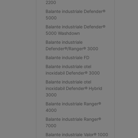
2200
Balante industriale Defender®
5000
Balante industriale Defender®
5000 Washdown
Balante industriale
Defender®/Ranger® 3000
Balante industriale FD
Balante industriale otel
inoxidabil Defender® 3000
Balante industriale otel
inoxidabil Defender® Hybrid
3000
Balante industriale Ranger®
4000
Balante industriale Ranger®
7000
Balante industriale Valor® 1000