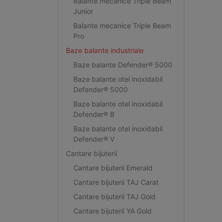
Balante mecanice Triple Beam
Junior
Balante mecanice Triple Beam
Pro
Baze balante industriale
Baze balante Defender® 5000
Baze balante otel inoxidabil
Defender® 5000
Baze balante otel inoxidabil
Defender® B
Baze balante otel inoxidabil
Defender® V
Cantare bijuterii
Cantare bijuterii Emerald
Cantare bijuterii TAJ Carat
Cantare bijuterii TAJ Gold
Cantare bijuterii YA Gold