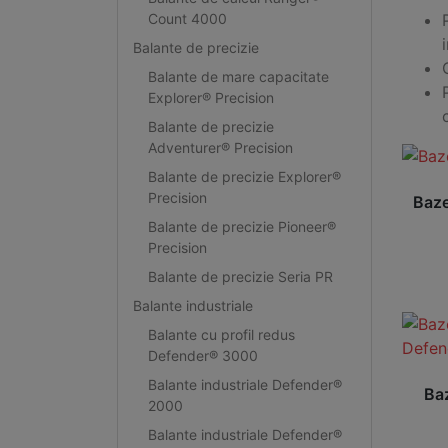
Count 4000
Balante de precizie
Balante de mare capacitate
Explorer® Precision
Balante de precizie
Adventurer® Precision
Balante de precizie Explorer®
Precision
Baze
Balante de precizie Pioneer®
Precision
Balante de precizie Seria PR
Balante industriale
Balante cu profil redus
Defender® 3000
Balante industriale Defender®
Baz
2000
Balante industriale Defender®