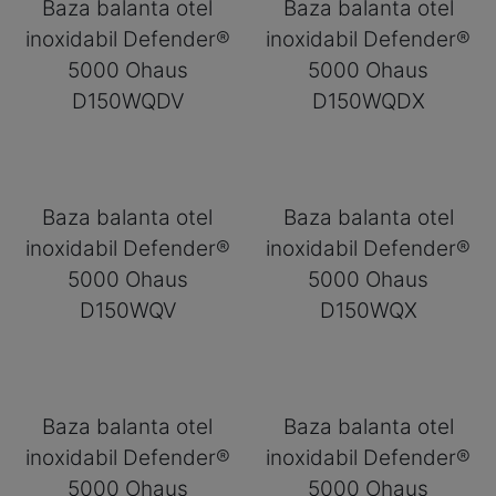
Baza balanta otel
Baza balanta otel
inoxidabil Defender®
inoxidabil Defender®
5000 Ohaus
5000 Ohaus
D150WQDV
D150WQDX
Baza balanta otel
Baza balanta otel
inoxidabil Defender®
inoxidabil Defender®
5000 Ohaus
5000 Ohaus
D150WQV
D150WQX
Baza balanta otel
Baza balanta otel
inoxidabil Defender®
inoxidabil Defender®
5000 Ohaus
5000 Ohaus