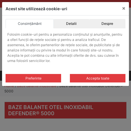
Skip
vanzari@balante-ohaus.ro
|
Infinitrade Romania
×
to
Acest site utilizează cookie-uri
content
Consimțământ
Detalii
Despre
ACHIZITII PUBLICE
Folosim cookie-uri pentru a personaliza conținutul și anunțurile, pentru
Produsele pot fi achizitionate si in sistemul SEAP / SICAP
a oferi funcții de rețele sociale și pentru a analiza traficul. De
Products
asemenea, le oferim partenerilor de rețele sociale, de publicitate și de
search
CAUTARE
analize informații cu privire la modul în care folosiți site-ul nostru.
Aceștia le pot combina cu alte informații oferite de dvs. sau culese în
urma folosirii serviciilor lor.
Cere-ne oferta!
Toate produsele
CONTACT
Preferinte
Accepta toate
Home
/
Baze balante industriale
/ Baze balante otel inoxidabil Defender®
5000
BAZE BALANTE OTEL INOXIDABIL
DEFENDER® 5000