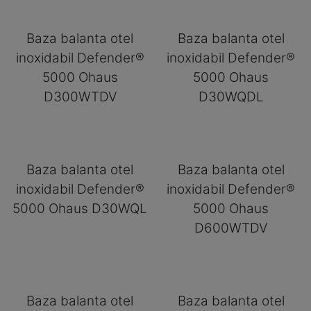
Baza balanta otel
Baza balanta otel
inoxidabil Defender®
inoxidabil Defender®
5000 Ohaus
5000 Ohaus
D300WTDV
D30WQDL
Baza balanta otel
Baza balanta otel
inoxidabil Defender®
inoxidabil Defender®
5000 Ohaus D30WQL
5000 Ohaus
D600WTDV
Baza balanta otel
Baza balanta otel