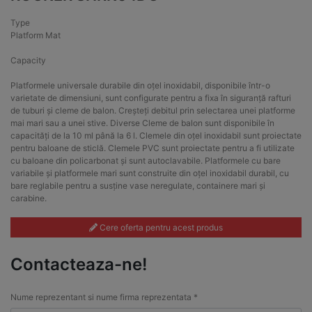
Type
Platform Mat
Capacity
Platformele universale durabile din oțel inoxidabil, disponibile într-o
varietate de dimensiuni, sunt configurate pentru a fixa în siguranță rafturi
de tuburi și cleme de balon. Creșteți debitul prin selectarea unei platforme
mai mari sau a unei stive. Diverse Cleme de balon sunt disponibile în
capacități de la 10 ml până la 6 l. Clemele din oțel inoxidabil sunt proiectate
pentru baloane de sticlă. Clemele PVC sunt proiectate pentru a fi utilizate
cu baloane din policarbonat și sunt autoclavabile. Platformele cu bare
variabile și platformele mari sunt construite din oțel inoxidabil durabil, cu
bare reglabile pentru a susține vase neregulate, containere mari și
carabine.
Cere oferta pentru acest produs
Contacteaza-ne!
Nume reprezentant si nume firma reprezentata *