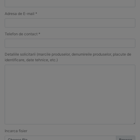
Adresa de E-mail *
Telefon de contact *
Detaliile solicitarii (marcile produselor, denumireile produselor, placute de
identificare, date tehnice, etc.)
Incarca fisier
Choose file