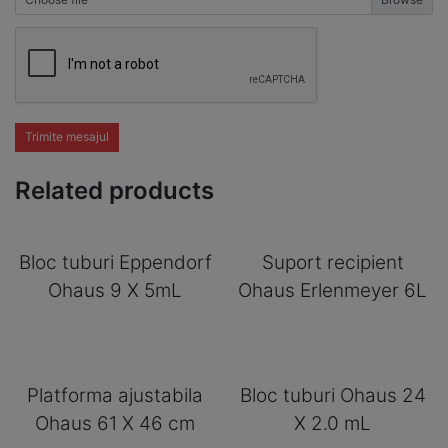
Trimite mesajul
Related products
Bloc tuburi Eppendorf
Suport recipient
Ohaus 9 X 5mL
Ohaus Erlenmeyer 6L
Platforma ajustabila
Bloc tuburi Ohaus 24
Ohaus 61 X 46 cm
X 2.0 mL