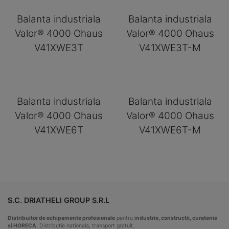
Balanta industriala
Balanta industriala
Valor® 4000 Ohaus
Valor® 4000 Ohaus
V41XWE3T
V41XWE3T-M
Balanta industriala
Balanta industriala
Valor® 4000 Ohaus
Valor® 4000 Ohaus
V41XWE6T
V41XWE6T-M
S.C. DRIATHELI GROUP S.R.L
Distribuitor de echipamente profesionale
pentru
industrie, constructii, curatenie
si HORECA
. Distributie nationala, transport gratuit.