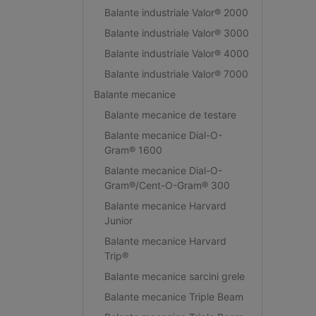
Balante industriale Valor® 2000
Balante industriale Valor® 3000
Balante industriale Valor® 4000
Balante industriale Valor® 7000
Balante mecanice
Balante mecanice de testare
Balante mecanice Dial-O-
Gram® 1600
Balante mecanice Dial-O-
Gram®/Cent-O-Gram® 300
Balante mecanice Harvard
Junior
Balante mecanice Harvard
Trip®
Balante mecanice sarcini grele
Balante mecanice Triple Beam