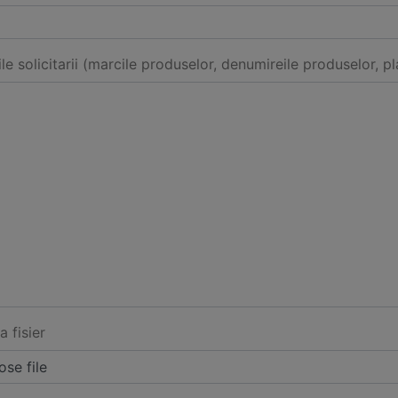
ile solicitarii (marcile produselor, denumireile produselor, pl
a fisier
se file