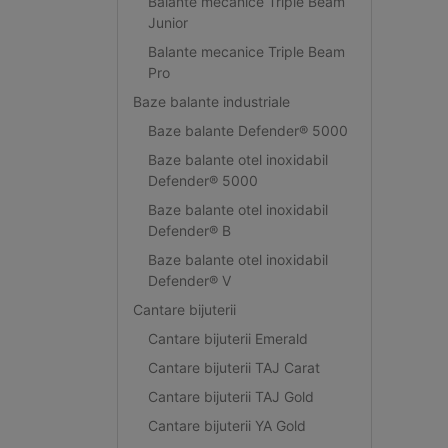
Balante mecanice Triple Beam
Junior
Balante mecanice Triple Beam
Pro
Baze balante industriale
Baze balante Defender® 5000
Baze balante otel inoxidabil
Defender® 5000
Baze balante otel inoxidabil
Defender® B
Baze balante otel inoxidabil
Defender® V
Cantare bijuterii
Cantare bijuterii Emerald
Cantare bijuterii TAJ Carat
Cantare bijuterii TAJ Gold
Cantare bijuterii YA Gold