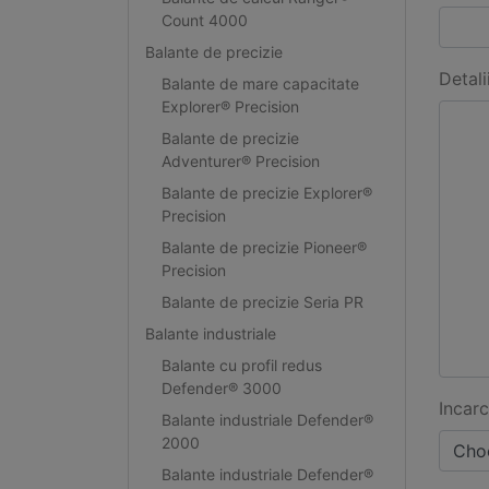
Count 4000
Balante de precizie
Detali
Balante de mare capacitate
Explorer® Precision
Balante de precizie
Adventurer® Precision
Balante de precizie Explorer®
Precision
Balante de precizie Pioneer®
Precision
Balante de precizie Seria PR
Balante industriale
Balante cu profil redus
Defender® 3000
Incarc
Balante industriale Defender®
2000
Choo
Balante industriale Defender®