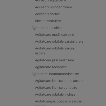
Accesorii agitatoare
Accesorii omogenizoare
Accesorii Vortex
Blocuri modulare
Agitatoare deschise
Agitatoare medii extreme
Agitatoare orbitale sarcini grele
Agitatoare orbitale sarcini
usoare
Agitatoare prin balansare
Agitatoare reciproce
Agitatoare incubatoare/inchise
Agitatoare inchise cu balansare
Agitatoare inchise cu racire
Agitatoare orbitale inchise
Agitatoare/incubatoare sarcini