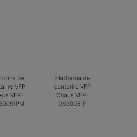
tforma de
Platforma de
tarire VFP
cantarire VFP
aus VFP-
Ohaus VFP-
150051PM
DS30051P