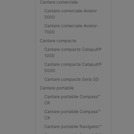
Cantare comerciale
Cantare comerciale Aviator
5000
Cantare comerciale Aviator
7000
Cantare compacte
Cantare compacte Catapult®
1000
Cantare compacte Catapult®
5000
Cantare compacte Seria SD
Cantare portabile
Cantare portabile Compass™
CR
Cantare portabile Compass™
CX
Cantare portabile Navigator™