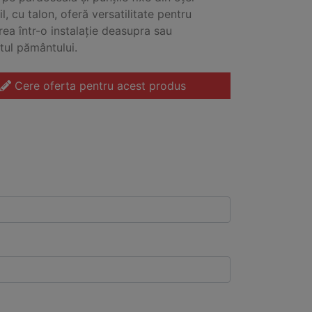
l, cu talon, oferă versatilitate pentru
ea într-o instalație deasupra sau
ul pământului.
Cere oferta pentru acest produs