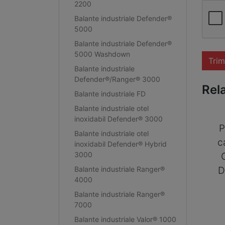
2200
Balante industriale Defender®
5000
Balante industriale Defender®
5000 Washdown
Trim
Balante industriale
Defender®/Ranger® 3000
Rel
Balante industriale FD
Balante industriale otel
inoxidabil Defender® 3000
P
Balante industriale otel
c
inoxidabil Defender® Hybrid
3000
Balante industriale Ranger®
D
4000
Balante industriale Ranger®
7000
Balante industriale Valor® 1000