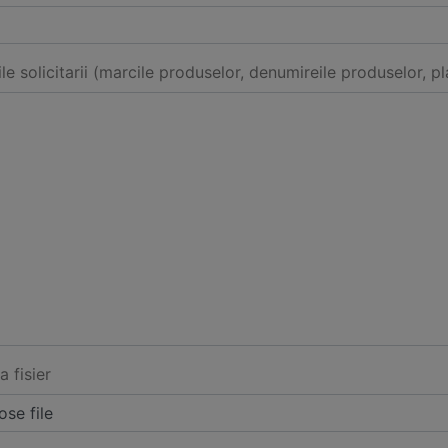
ile solicitarii (marcile produselor, denumireile produselor, pl
a fisier
se file