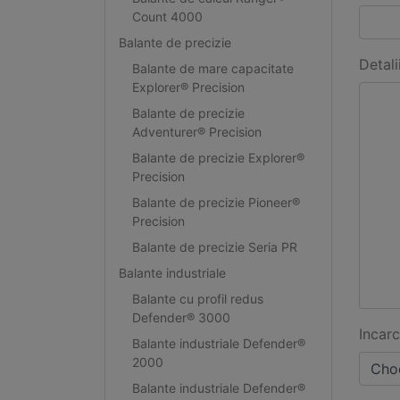
Count 4000
Balante de precizie
Detali
Balante de mare capacitate
Explorer® Precision
Balante de precizie
Adventurer® Precision
Balante de precizie Explorer®
Precision
Balante de precizie Pioneer®
Precision
Balante de precizie Seria PR
Balante industriale
Balante cu profil redus
Defender® 3000
Incarc
Balante industriale Defender®
2000
Choo
Balante industriale Defender®