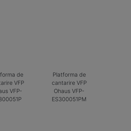
tforma de
Platforma de
tarire VFP
cantarire VFP
aus VFP-
Ohaus VFP-
300051P
ES300051PM