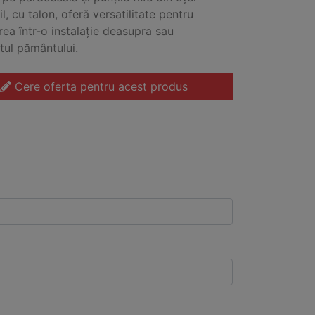
l, cu talon, oferă versatilitate pentru
ea într-o instalație deasupra sau
ul pământului.
Cere oferta pentru acest produs