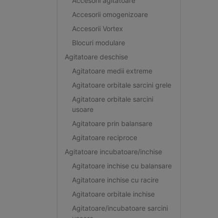
Accesorii agitatoare
Accesorii omogenizoare
Accesorii Vortex
Blocuri modulare
Agitatoare deschise
Agitatoare medii extreme
Agitatoare orbitale sarcini grele
Agitatoare orbitale sarcini
usoare
Agitatoare prin balansare
Agitatoare reciproce
Agitatoare incubatoare/inchise
Agitatoare inchise cu balansare
Agitatoare inchise cu racire
Agitatoare orbitale inchise
Agitatoare/incubatoare sarcini