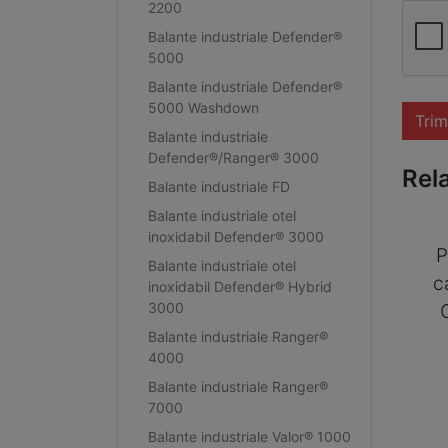
2200
Balante industriale Defender®
5000
Balante industriale Defender®
5000 Washdown
Trim
Balante industriale
Defender®/Ranger® 3000
Rel
Balante industriale FD
Balante industriale otel
inoxidabil Defender® 3000
P
Balante industriale otel
c
inoxidabil Defender® Hybrid
3000
Balante industriale Ranger®
4000
Balante industriale Ranger®
7000
Balante industriale Valor® 1000