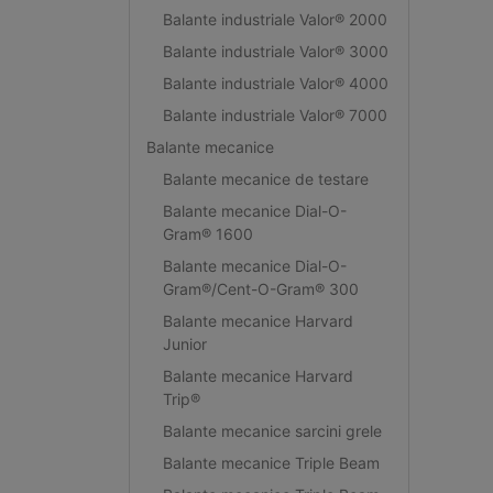
Balante industriale Valor® 2000
Balante industriale Valor® 3000
Balante industriale Valor® 4000
Balante industriale Valor® 7000
Balante mecanice
Balante mecanice de testare
Balante mecanice Dial-O-
Gram® 1600
Balante mecanice Dial-O-
Gram®/Cent-O-Gram® 300
Balante mecanice Harvard
Junior
Balante mecanice Harvard
Trip®
Balante mecanice sarcini grele
Balante mecanice Triple Beam