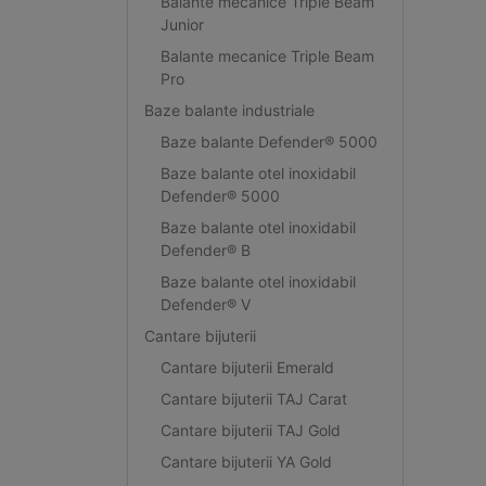
Balante mecanice Triple Beam
Junior
Balante mecanice Triple Beam
Pro
Baze balante industriale
Baze balante Defender® 5000
Baze balante otel inoxidabil
Defender® 5000
Baze balante otel inoxidabil
Defender® B
Baze balante otel inoxidabil
Defender® V
Cantare bijuterii
Cantare bijuterii Emerald
Cantare bijuterii TAJ Carat
Cantare bijuterii TAJ Gold
Cantare bijuterii YA Gold