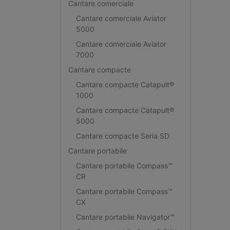
Cantare comerciale
Cantare comerciale Aviator
5000
Cantare comerciale Aviator
7000
Cantare compacte
Cantare compacte Catapult®
1000
Cantare compacte Catapult®
5000
Cantare compacte Seria SD
Cantare portabile
Cantare portabile Compass™
CR
Cantare portabile Compass™
CX
Cantare portabile Navigator™