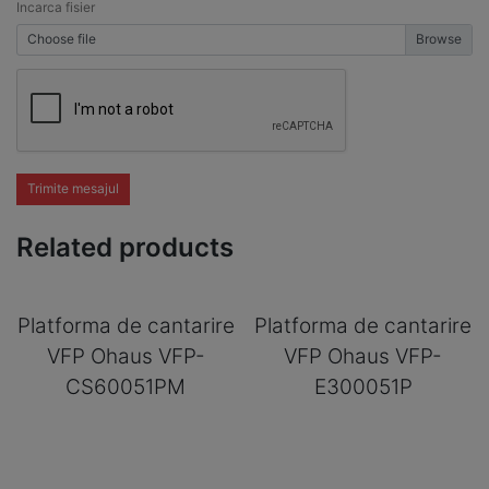
Incarca fisier
Choose file
Trimite mesajul
Related products
Platforma de cantarire
Platforma de cantarire
VFP Ohaus VFP-
VFP Ohaus VFP-
CS60051PM
E300051P