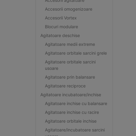
Accesorii agitatoare
Accesorii omogenizoare
Accesorii Vortex
Blocuri modulare
Agitatoare deschise
Agitatoare medii extreme
Agitatoare orbitale sarcini grele
Agitatoare orbitale sarcini
usoare
Agitatoare prin balansare
Agitatoare reciproce
Agitatoare incubatoare/inchise
Agitatoare inchise cu balansare
Agitatoare inchise cu racire
Agitatoare orbitale inchise
Agitatoare/incubatoare sarcini