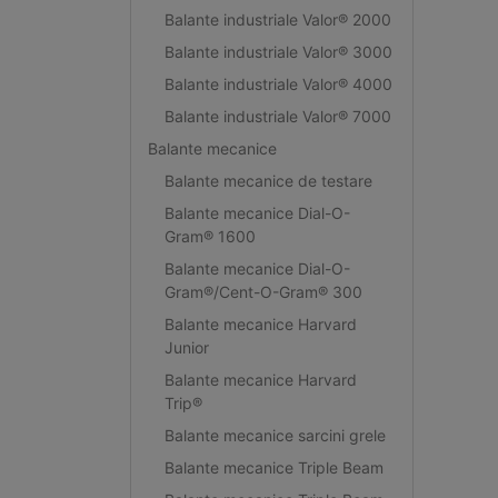
Balante industriale Valor® 2000
Balante industriale Valor® 3000
Balante industriale Valor® 4000
Balante industriale Valor® 7000
Balante mecanice
Balante mecanice de testare
Balante mecanice Dial-O-
Gram® 1600
Balante mecanice Dial-O-
Gram®/Cent-O-Gram® 300
Balante mecanice Harvard
Junior
Balante mecanice Harvard
Trip®
Balante mecanice sarcini grele
Balante mecanice Triple Beam