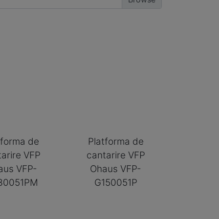
tforma de
Platforma de
tarire VFP
cantarire VFP
aus VFP-
Ohaus VFP-
30051PM
G150051P