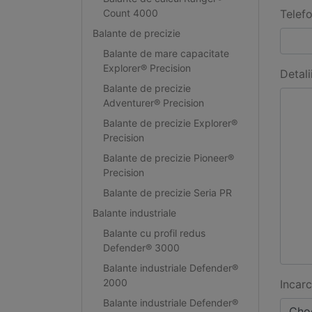
Count 4000
Telef
Balante de precizie
Balante de mare capacitate
Explorer® Precision
Detali
Balante de precizie
Adventurer® Precision
Balante de precizie Explorer®
Precision
Balante de precizie Pioneer®
Precision
Balante de precizie Seria PR
Balante industriale
Balante cu profil redus
Defender® 3000
Balante industriale Defender®
2000
Incarc
Balante industriale Defender®
Choo