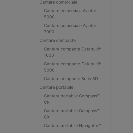
Cantare comerciale
Cantare comerciale Aviator
5000
Cantare comerciale Aviator
7000
Cantare compacte
Cantare compacte Catapult®
1000
Cantare compacte Catapult®
5000
Cantare compacte Seria SD
Cantare portabile
Cantare portabile Compass™
CR
Cantare portabile Compass™
CX
Cantare portabile Navigator™