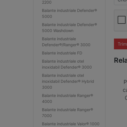
2200
Balante industriale Defender®
5000
Balante industriale Defender®
5000 Washdown
Balante industriale
Trim
Defender®/Ranger® 3000
Balante industriale FD
Rel
Balante industriale otel
inoxidabil Defender® 3000
Balante industriale otel
inoxidabil Defender® Hybrid
P
3000
c
Balante industriale Ranger®
4000
Balante industriale Ranger®
7000
Balante industriale Valor® 1000