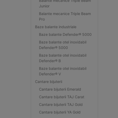
Balante mecanice Triple Beam
Junior
Balante mecanice Triple Beam
Pro
Baze balante industriale
Baze balante Defender® 5000
Baze balante otel inoxidabil
Defender® 5000
Baze balante otel inoxidabil
Defender® B
Baze balante otel inoxidabil
Defender® V
Cantare bijuterii
Cantare bijuterii Emerald
Cantare bijuterii TAJ Carat
Cantare bijuterii TAJ Gold
Cantare bijuterii YA Gold