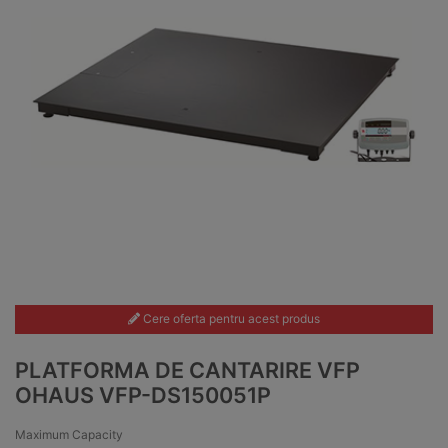
Cere oferta pentru acest produs
PLATFORMA DE CANTARIRE VFP
OHAUS VFP-DS150051P
Maximum Capacity