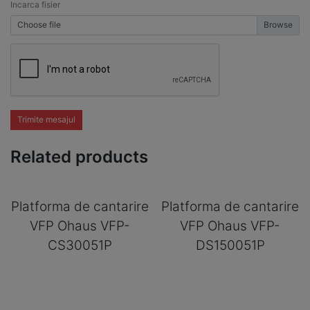
Incarca fisier
Choose file
Trimite mesajul
Related products
Platforma de cantarire
Platforma de cantarire
VFP Ohaus VFP-
VFP Ohaus VFP-
CS30051P
DS150051P