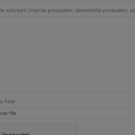
ile solicitarii (marcile produselor, denumireile produselor, pl
a fisier
se file