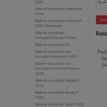
2200
Balante industriale Defender®
5000
Trim
Balante industriale Defender®
5000 Washdown
Rel
Balante industriale
Defender®/Ranger® 3000
Balante industriale FD
Plat
Balante industriale otel
inoxidabil Defender® 3000
Se
Balante industriale otel
D
inoxidabil Defender® Hybrid
3000
Balante industriale Ranger®
4000
Balante industriale Ranger®
7000
Balante industriale Valor® 1000