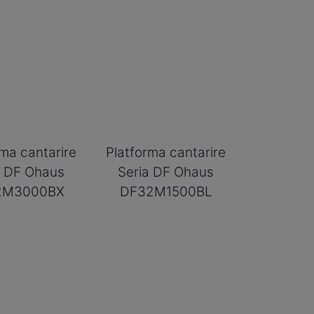
rma cantarire
Platforma cantarire
a DF Ohaus
Seria DF Ohaus
2M3000BX
DF32M1500BL