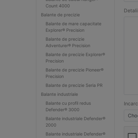
Count 4000
Detali
Balante de precizie
Balante de mare capacitate
Explorer® Precision
Balante de precizie
Adventurer® Precision
Balante de precizie Explorer®
Precision
Balante de precizie Pioneer®
Precision
Balante de precizie Seria PR
Balante industriale
Balante cu profil redus
Incarc
Defender® 3000
Choo
Balante industriale Defender®
2000
Balante industriale Defender®