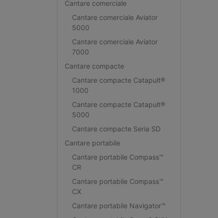
Cantare comerciale
Cantare comerciale Aviator
5000
Cantare comerciale Aviator
7000
Cantare compacte
Cantare compacte Catapult®
1000
Cantare compacte Catapult®
5000
Cantare compacte Seria SD
Cantare portabile
Cantare portabile Compass™
CR
Cantare portabile Compass™
CX
Cantare portabile Navigator™