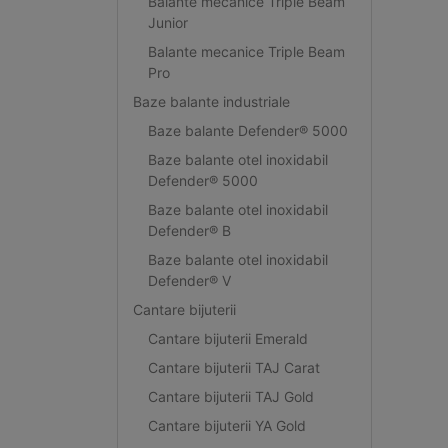
Balante mecanice Triple Beam
Junior
Balante mecanice Triple Beam
Pro
Baze balante industriale
Baze balante Defender® 5000
Baze balante otel inoxidabil
Defender® 5000
Baze balante otel inoxidabil
Defender® B
Baze balante otel inoxidabil
Defender® V
Cantare bijuterii
Cantare bijuterii Emerald
Cantare bijuterii TAJ Carat
Cantare bijuterii TAJ Gold
Cantare bijuterii YA Gold