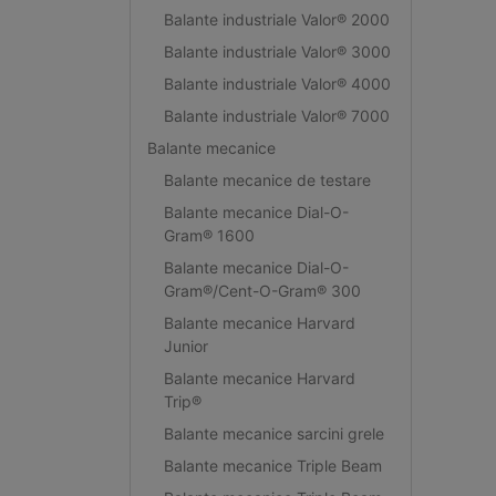
Balante industriale Valor® 2000
Balante industriale Valor® 3000
Balante industriale Valor® 4000
Balante industriale Valor® 7000
Balante mecanice
Balante mecanice de testare
Balante mecanice Dial-O-
Gram® 1600
Balante mecanice Dial-O-
Gram®/Cent-O-Gram® 300
Balante mecanice Harvard
Junior
Balante mecanice Harvard
Trip®
Balante mecanice sarcini grele
Balante mecanice Triple Beam