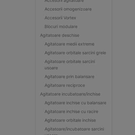
Accesorii agitatoare
Accesorii omogenizoare
Accesorii Vortex
Blocuri modulare
Agitatoare deschise
Agitatoare medii extreme
Agitatoare orbitale sarcini grele
Agitatoare orbitale sarcini
usoare
Agitatoare prin balansare
Agitatoare reciproce
Agitatoare incubatoare/inchise
Agitatoare inchise cu balansare
Agitatoare inchise cu racire
Agitatoare orbitale inchise
Agitatoare/incubatoare sarcini