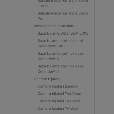
Balante mecanice Triple Beam
Junior
Balante mecanice Triple Beam
Pro
Baze balante industriale
Baze balante Defender® 5000
Baze balante otel inoxidabil
Defender® 5000
Baze balante otel inoxidabil
Defender® B
Baze balante otel inoxidabil
Defender® V
Cantare bijuterii
Cantare bijuterii Emerald
Cantare bijuterii TAJ Carat
Cantare bijuterii TAJ Gold
Cantare bijuterii YA Gold