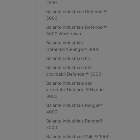
2200
Balante industriale Defender®
5000
Balante industriale Defender®
5000 Washdown
Balante industriale
Defender®/Ranger® 3000
Balante industriale FD
Balante industriale otel
inoxidabil Defender® 3000
Balante industriale otel
inoxidabil Defender® Hybrid
3000
Balante industriale Ranger®
4000
Balante industriale Ranger®
7000
Balante industriale Valor® 1000