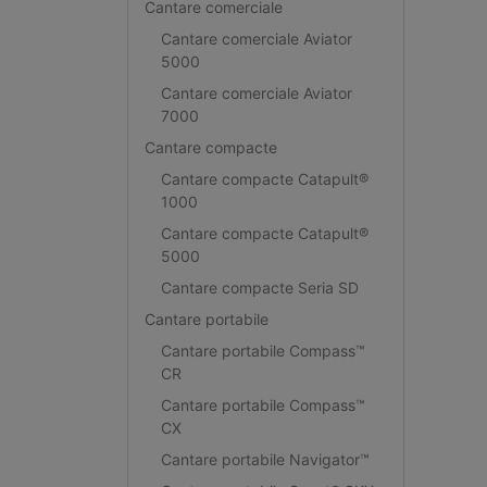
Cantare comerciale
Cantare comerciale Aviator
5000
Cantare comerciale Aviator
7000
Cantare compacte
Cantare compacte Catapult®
1000
Cantare compacte Catapult®
5000
Cantare compacte Seria SD
Cantare portabile
Cantare portabile Compass™
CR
Cantare portabile Compass™
CX
Cantare portabile Navigator™