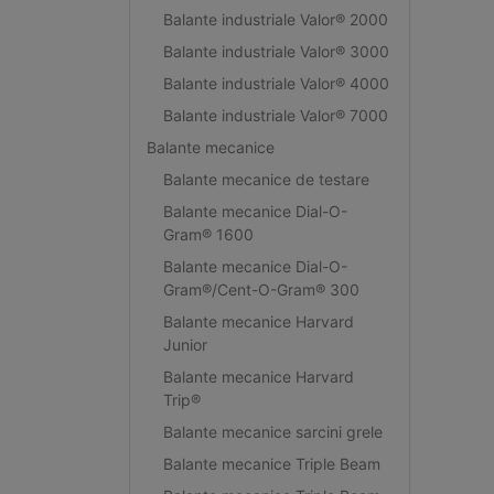
Balante industriale Valor® 2000
Balante industriale Valor® 3000
Balante industriale Valor® 4000
Balante industriale Valor® 7000
Balante mecanice
Balante mecanice de testare
Balante mecanice Dial-O-
Gram® 1600
Balante mecanice Dial-O-
Gram®/Cent-O-Gram® 300
Balante mecanice Harvard
Junior
Balante mecanice Harvard
Trip®
Balante mecanice sarcini grele
Balante mecanice Triple Beam