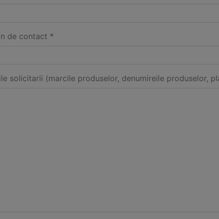
on de contact *
ile solicitarii (marcile produselor, denumireile produselor, pl