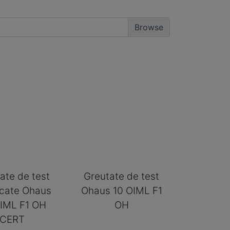
ate de test
Greutate de test
ficate Ohaus
Ohaus 10 OIML F1
IML F1 OH
OH
CERT