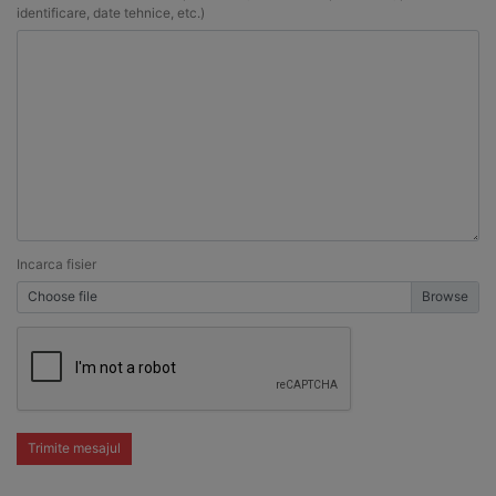
identificare, date tehnice, etc.)
Incarca fisier
Choose file
Trimite mesajul