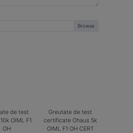
ate de test
Greutate de test
10k OIML F1
certificate Ohaus 5k
OH
OIML F1 OH CERT