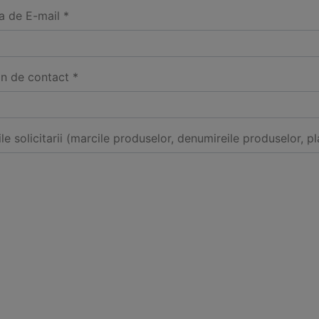
a de E-mail *
on de contact *
ile solicitarii (marcile produselor, denumireile produselor, pl