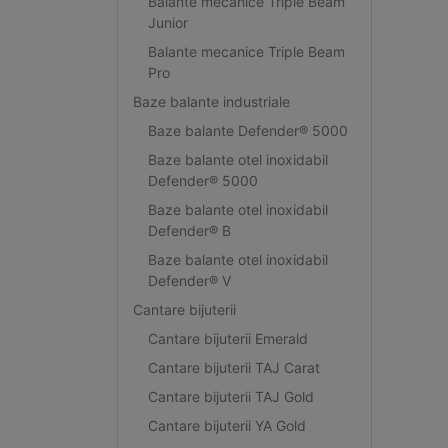
Balante mecanice Triple Beam
Junior
Balante mecanice Triple Beam
Pro
Baze balante industriale
Baze balante Defender® 5000
Baze balante otel inoxidabil
Defender® 5000
Baze balante otel inoxidabil
Defender® B
Baze balante otel inoxidabil
Defender® V
Cantare bijuterii
Cantare bijuterii Emerald
Cantare bijuterii TAJ Carat
Cantare bijuterii TAJ Gold
Cantare bijuterii YA Gold