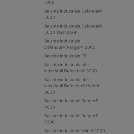
2200
Balante industriale Defender®
5000
Balante industriale Defender®
5000 Washdown
Balante industriale
Defender®/Ranger® 3000
Balante industriale FD
Balante industriale otel
inoxidabil Defender® 3000
Balante industriale otel
inoxidabil Defender® Hybrid
3000
Balante industriale Ranger®
4000
Balante industriale Ranger®
7000
Balante industriale Valor® 1000