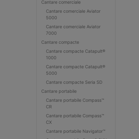
Cantare comerciale
Cantare comerciale Aviator
5000
Cantare comerciale Aviator
7000
Cantare compacte
Cantare compacte Catapult®
1000
Cantare compacte Catapult®
5000
Cantare compacte Seria SD
Cantare portabile
Cantare portabile Compass™
CR
Cantare portabile Compass™
CX
Cantare portabile Navigator™