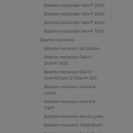
Balante industriale Valor® 2000
Balante industriale Valor® 3000
Balante industriale Valor® 4000
Balante industriale Valor® 7000
Balante mecanice
Balante mecanice de testare
Balante mecanice Dial-O-
Gram® 1600
Balante mecanice Dial-O-
Gram®/Cent-O-Gram® 300
Balante mecanice Harvard
Junior
Balante mecanice Harvard
Trip®
Balante mecanice sarcini grele
Balante mecanice Triple Beam