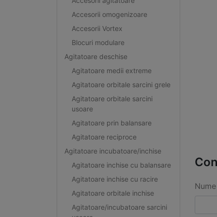
Accesorii agitatoare
Accesorii omogenizoare
Accesorii Vortex
Blocuri modulare
Agitatoare deschise
Agitatoare medii extreme
Agitatoare orbitale sarcini grele
Agitatoare orbitale sarcini
usoare
Agitatoare prin balansare
Agitatoare reciproce
Agitatoare incubatoare/inchise
Con
Agitatoare inchise cu balansare
Agitatoare inchise cu racire
Nume 
Agitatoare orbitale inchise
Agitatoare/incubatoare sarcini