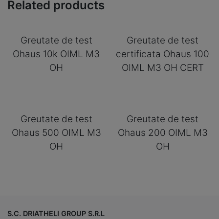
Related products
Greutate de test
Greutate de test
Ohaus 10k OIML M3
certificata Ohaus 100
OH
OIML M3 OH CERT
Greutate de test
Greutate de test
Ohaus 500 OIML M3
Ohaus 200 OIML M3
OH
OH
S.C. DRIATHELI GROUP S.R.L