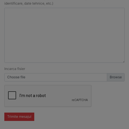
identificare, date tehnice, etc.)
Incarca fisier
Choose file
Trimite mesajul