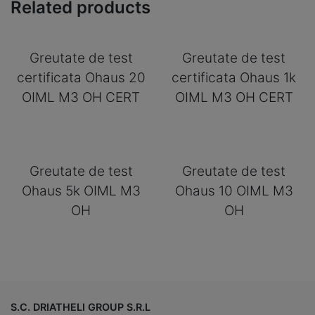
Related products
Greutate de test
Greutate de test
certificata Ohaus 20
certificata Ohaus 1k
OIML M3 OH CERT
OIML M3 OH CERT
Greutate de test
Greutate de test
Ohaus 5k OIML M3
Ohaus 10 OIML M3
OH
OH
S.C. DRIATHELI GROUP S.R.L