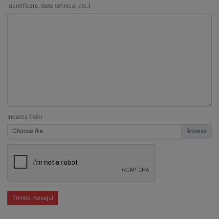
identificare, date tehnice, etc.)
Incarca fisier
Choose file
Trimite mesajul