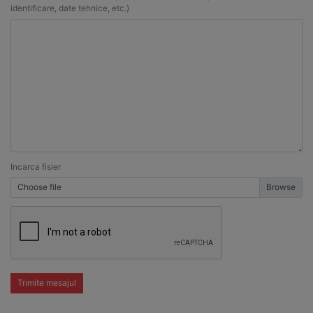
identificare, date tehnice, etc.)
Incarca fisier
Choose file
Trimite mesajul