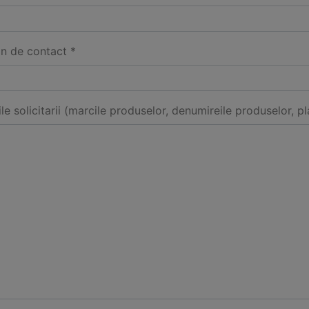
on de contact *
ile solicitarii (marcile produselor, denumireile produselor, pl