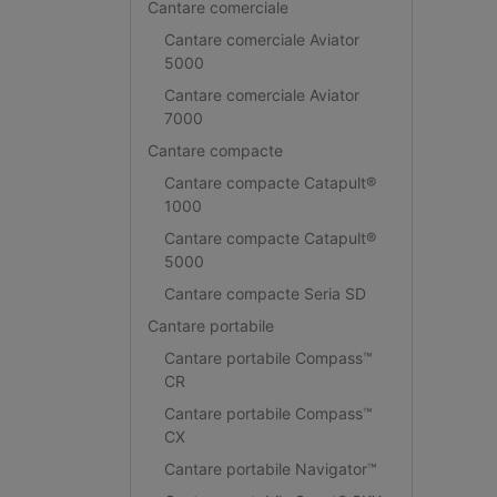
Cantare comerciale
Cantare comerciale Aviator
5000
Cantare comerciale Aviator
7000
Cantare compacte
Cantare compacte Catapult®
1000
Cantare compacte Catapult®
5000
Cantare compacte Seria SD
Cantare portabile
Cantare portabile Compass™
CR
Cantare portabile Compass™
CX
Cantare portabile Navigator™