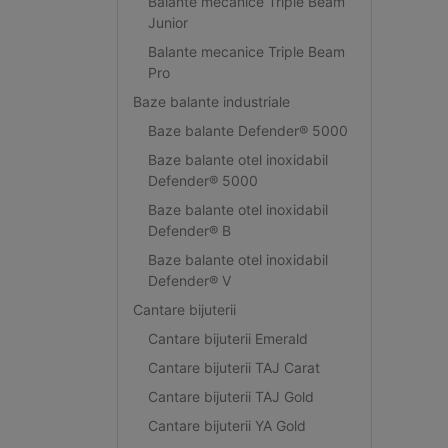
Balante mecanice Triple Beam
Junior
Balante mecanice Triple Beam
Pro
Baze balante industriale
Baze balante Defender® 5000
Baze balante otel inoxidabil
Defender® 5000
Baze balante otel inoxidabil
Defender® B
Baze balante otel inoxidabil
Defender® V
Cantare bijuterii
Cantare bijuterii Emerald
Cantare bijuterii TAJ Carat
Cantare bijuterii TAJ Gold
Cantare bijuterii YA Gold