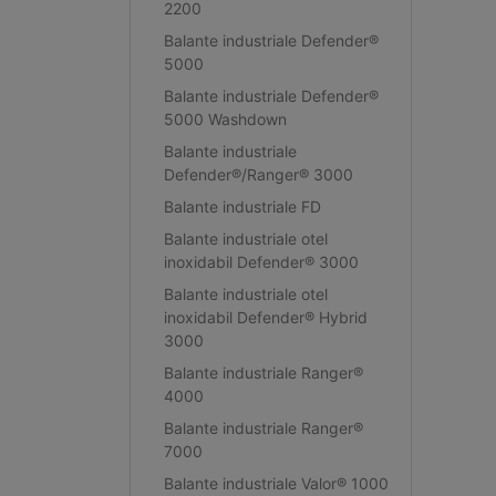
2200
Balante industriale Defender®
5000
Balante industriale Defender®
5000 Washdown
Balante industriale
Defender®/Ranger® 3000
Balante industriale FD
Balante industriale otel
inoxidabil Defender® 3000
Balante industriale otel
inoxidabil Defender® Hybrid
3000
Balante industriale Ranger®
4000
Balante industriale Ranger®
7000
Balante industriale Valor® 1000