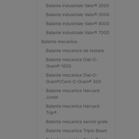
Balante industriale Valor® 2000
Balante industriale Valor® 3000
Balante industriale Valor® 4000
Balante industriale Valor® 7000
Balante mecanice
Balante mecanice de testare
Balante mecanice Dial-O-
Gram® 1600
Balante mecanice Dial-O-
Gram®/Cent-O-Gram® 300
Balante mecanice Harvard
Junior
Balante mecanice Harvard
Trip®
Balante mecanice sarcini grele
Balante mecanice Triple Beam