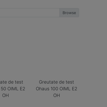
ate de test
Greutate de test
 50 OIML E2
Ohaus 100 OIML E2
OH
OH