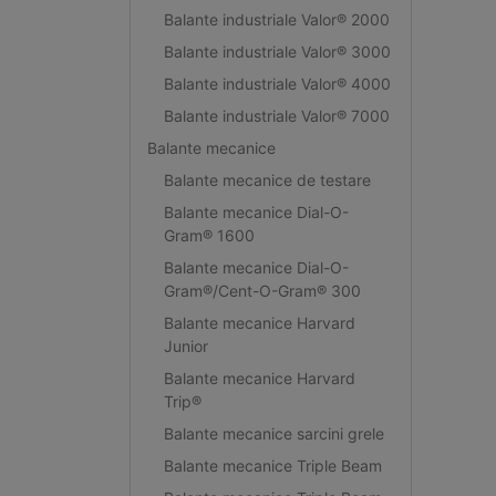
Balante industriale Valor® 2000
Balante industriale Valor® 3000
Balante industriale Valor® 4000
Balante industriale Valor® 7000
Balante mecanice
Balante mecanice de testare
Balante mecanice Dial-O-
Gram® 1600
Balante mecanice Dial-O-
Gram®/Cent-O-Gram® 300
Balante mecanice Harvard
Junior
Balante mecanice Harvard
Trip®
Balante mecanice sarcini grele
Balante mecanice Triple Beam