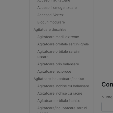
Accesorii agitatoare
Accesorii omogenizoare
Accesorii Vortex
Blocuri modulare
Agitatoare deschise
Agitatoare medii extreme
Agitatoare orbitale sarcini grele
Agitatoare orbitale sarcini
usoare
Agitatoare prin balansare
Agitatoare reciproce
Agitatoare incubatoare/inchise
Con
Agitatoare inchise cu balansare
Agitatoare inchise cu racire
Nume 
Agitatoare orbitale inchise
Agitatoare/incubatoare sarcini