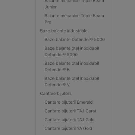
Balante mecanice Triple Beam
Junior
Balante mecanice Triple Beam
Pro
Baze balante industriale
Baze balante Defender® 5000
Baze balante otel inoxidabil
Defender® 5000
Baze balante otel inoxidabil
Defender® B
Baze balante otel inoxidabil
Defender® V
Cantare bijuterii
Cantare bijuterii Emerald
Cantare bijuterii TAJ Carat
Cantare bijuterii TAJ Gold
Cantare bijuterii YA Gold