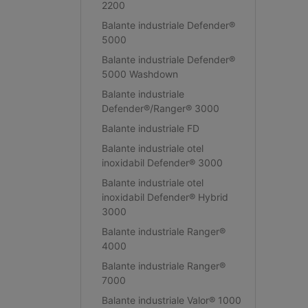
2200
Balante industriale Defender®
5000
Balante industriale Defender®
5000 Washdown
Balante industriale
Defender®/Ranger® 3000
Balante industriale FD
Balante industriale otel
inoxidabil Defender® 3000
Balante industriale otel
inoxidabil Defender® Hybrid
3000
Balante industriale Ranger®
4000
Balante industriale Ranger®
7000
Balante industriale Valor® 1000