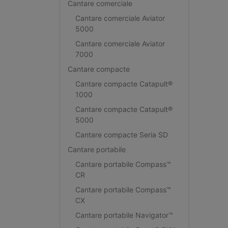
Cantare comerciale
Cantare comerciale Aviator
5000
Cantare comerciale Aviator
7000
Cantare compacte
Cantare compacte Catapult®
1000
Cantare compacte Catapult®
5000
Cantare compacte Seria SD
Cantare portabile
Cantare portabile Compass™
CR
Cantare portabile Compass™
CX
Cantare portabile Navigator™