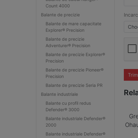
Count 4000
Incarc
Balante de precizie
Balante de mare capacitate
Choo
Explorer® Precision
Balante de precizie
Adventurer® Precision
Balante de precizie Explorer®
Precision
Balante de precizie Pioneer®
Trim
Precision
Balante de precizie Seria PR
Rel
Balante industriale
Balante cu profil redus
Defender® 3000
Gre
Balante industriale Defender®
Ohau
2000
Balante industriale Defender®