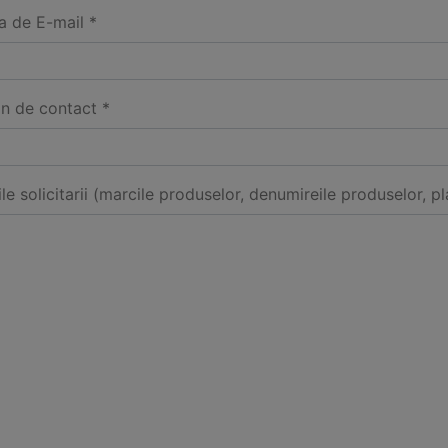
a de E-mail *
on de contact *
ile solicitarii (marcile produselor, denumireile produselor, pl