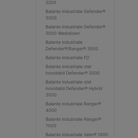
2200
Balante industriale Defender®
5000
Balante industriale Defender®
5000 Washdown
Balante industriale
Defender®/Ranger® 3000
Balante industriale FD
Balante industriale otel
inoxidabil Defender® 3000
Balante industriale otel
inoxidabil Defender® Hybrid
3000
Balante industriale Ranger®
4000
Balante industriale Ranger®
7000
Balante industriale Valor® 1000