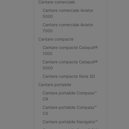
Cantare comerciale
Cantare comerciale Aviator
5000
Cantare comerciale Aviator
7000
Cantare compacte
Cantare compacte Catapult®
1000
Cantare compacte Catapult®
5000
Cantare compacte Seria SD
Cantare portabile
Cantare portabile Compass™
CR
Cantare portabile Compass™
CX
Cantare portabile Navigator™