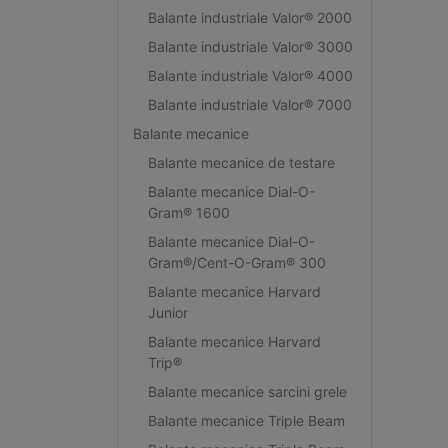
Balante industriale Valor® 2000
Balante industriale Valor® 3000
Balante industriale Valor® 4000
Balante industriale Valor® 7000
Balante mecanice
Balante mecanice de testare
Balante mecanice Dial-O-
Gram® 1600
Balante mecanice Dial-O-
Gram®/Cent-O-Gram® 300
Balante mecanice Harvard
Junior
Balante mecanice Harvard
Trip®
Balante mecanice sarcini grele
Balante mecanice Triple Beam