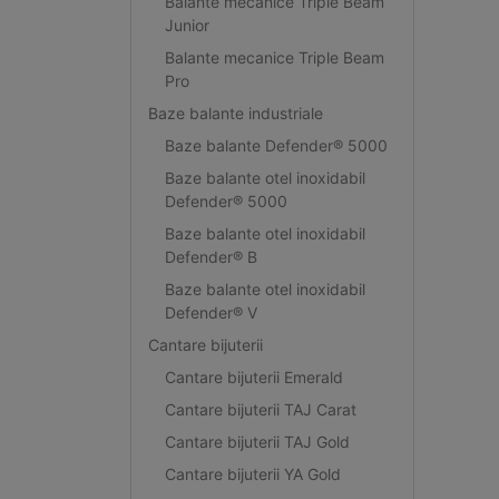
Balante mecanice Triple Beam
Junior
Balante mecanice Triple Beam
Pro
Baze balante industriale
Baze balante Defender® 5000
Baze balante otel inoxidabil
Defender® 5000
Baze balante otel inoxidabil
Defender® B
Baze balante otel inoxidabil
Defender® V
Cantare bijuterii
Cantare bijuterii Emerald
Cantare bijuterii TAJ Carat
Cantare bijuterii TAJ Gold
Cantare bijuterii YA Gold