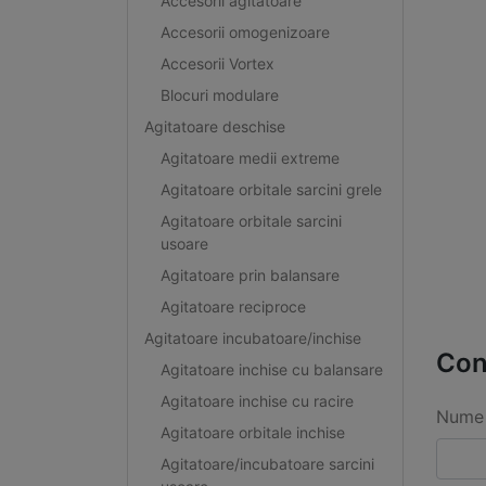
Accesorii agitatoare
Accesorii omogenizoare
Accesorii Vortex
Blocuri modulare
Agitatoare deschise
Agitatoare medii extreme
Agitatoare orbitale sarcini grele
Agitatoare orbitale sarcini
usoare
Agitatoare prin balansare
Agitatoare reciproce
Agitatoare incubatoare/inchise
Con
Agitatoare inchise cu balansare
Agitatoare inchise cu racire
Nume 
Agitatoare orbitale inchise
Agitatoare/incubatoare sarcini