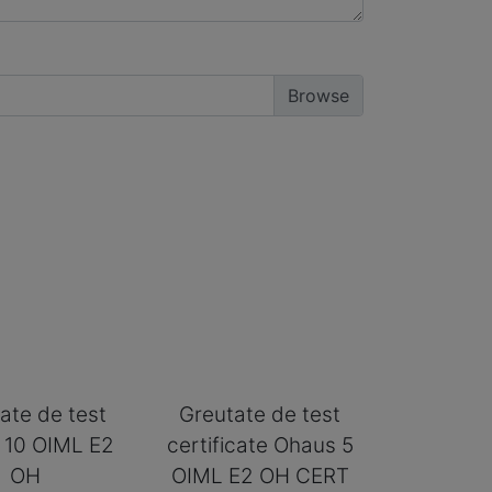
ate de test
Greutate de test
 10 OIML E2
certificate Ohaus 5
OH
OIML E2 OH CERT