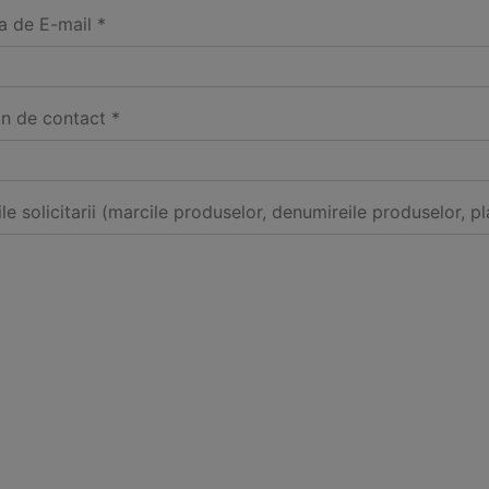
a de E-mail *
on de contact *
ile solicitarii (marcile produselor, denumireile produselor, pl