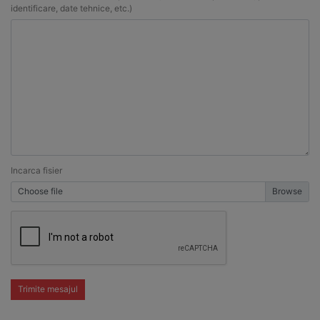
identificare, date tehnice, etc.)
Incarca fisier
Choose file
Trimite mesajul