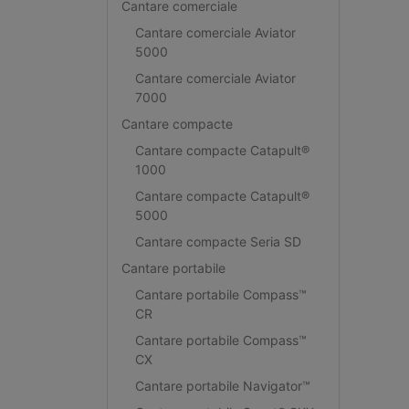
Cantare comerciale
Cantare comerciale Aviator
5000
Cantare comerciale Aviator
7000
Cantare compacte
Cantare compacte Catapult®
1000
Cantare compacte Catapult®
5000
Cantare compacte Seria SD
Cantare portabile
Cantare portabile Compass™
CR
Cantare portabile Compass™
CX
Cantare portabile Navigator™