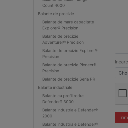
Count 4000
Balante de precizie
Balante de mare capacitate
Explorer® Precision
Balante de precizie
Adventurer® Precision
Balante de precizie Explorer®
Precision
Incarc
Balante de precizie Pioneer®
Precision
Choo
Balante de precizie Seria PR
Balante industriale
Balante cu profil redus
Defender® 3000
Balante industriale Defender®
2000
Trim
Balante industriale Defender®