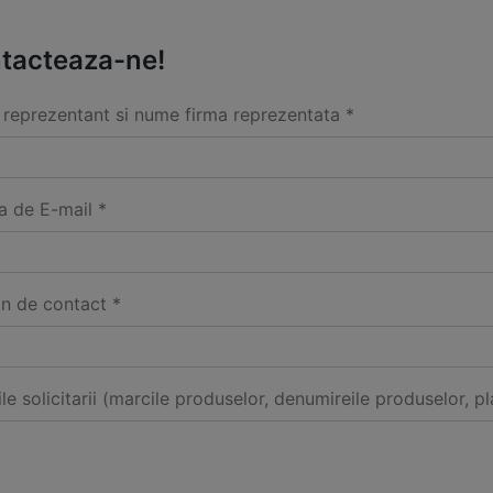
tacteaza-ne!
reprezentant si nume firma reprezentata *
a de E-mail *
on de contact *
ile solicitarii (marcile produselor, denumireile produselor, pl