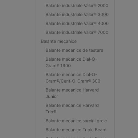
Balante industriale Valor® 2000
Balante industriale Valor® 3000
Balante industriale Valor® 4000
Balante industriale Valor® 7000
Balante mecanice
Balante mecanice de testare
Balante mecanice Dial-O-
Gram® 1600
Balante mecanice Dial-O-
Gram®/Cent-O-Gram® 300
Balante mecanice Harvard
Junior
Balante mecanice Harvard
Trip®
Balante mecanice sarcini grele
Balante mecanice Triple Beam