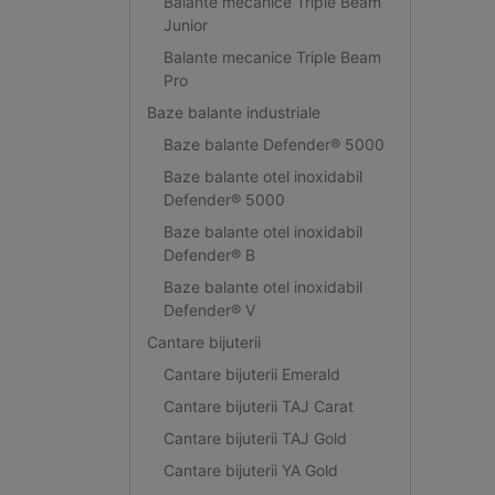
Balante mecanice Triple Beam
Junior
Balante mecanice Triple Beam
Pro
Baze balante industriale
Baze balante Defender® 5000
Baze balante otel inoxidabil
Defender® 5000
Baze balante otel inoxidabil
Defender® B
Baze balante otel inoxidabil
Defender® V
Cantare bijuterii
Cantare bijuterii Emerald
Cantare bijuterii TAJ Carat
Cantare bijuterii TAJ Gold
Cantare bijuterii YA Gold