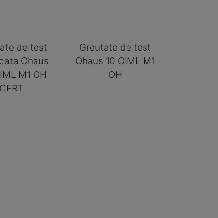
ate de test
Greutate de test
ficata Ohaus
Ohaus 10 OIML M1
OIML M1 OH
OH
CERT