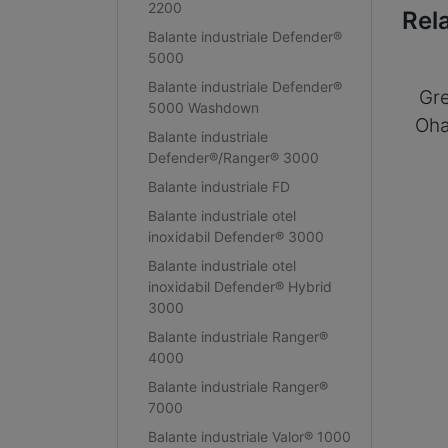
2200
Rel
Balante industriale Defender®
5000
Balante industriale Defender®
Gre
5000 Washdown
Oha
Balante industriale
Defender®/Ranger® 3000
Balante industriale FD
Balante industriale otel
inoxidabil Defender® 3000
Balante industriale otel
inoxidabil Defender® Hybrid
3000
Balante industriale Ranger®
4000
Balante industriale Ranger®
7000
Balante industriale Valor® 1000