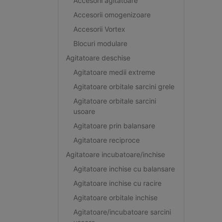
Accesorii agitatoare
Accesorii omogenizoare
Accesorii Vortex
Blocuri modulare
Agitatoare deschise
Agitatoare medii extreme
Agitatoare orbitale sarcini grele
Agitatoare orbitale sarcini
usoare
Agitatoare prin balansare
Agitatoare reciproce
Agitatoare incubatoare/inchise
Agitatoare inchise cu balansare
Agitatoare inchise cu racire
Agitatoare orbitale inchise
Agitatoare/incubatoare sarcini