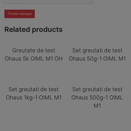
Trimite mesajul
Related products
Greutate de test
Set greutati de test
Ohaus 5k OIML M1 OH
Ohaus 50g-1 OIML M1
Set greutati de test
Set greutati de test
Ohaus 1kg-1 OIML M1
Ohaus 500g-1 OIML
M1