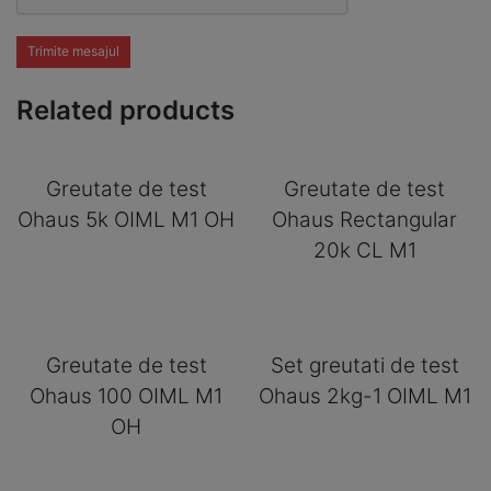
Trimite mesajul
Related products
Greutate de test
Greutate de test
Ohaus 5k OIML M1 OH
Ohaus Rectangular
20k CL M1
Greutate de test
Set greutati de test
Ohaus 100 OIML M1
Ohaus 2kg-1 OIML M1
OH