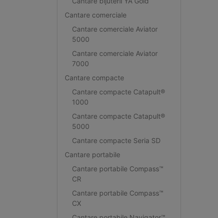
Cantare bijuterii YA Gold
Cantare comerciale
Cantare comerciale Aviator
5000
Cantare comerciale Aviator
7000
Cantare compacte
Cantare compacte Catapult®
1000
Cantare compacte Catapult®
5000
Cantare compacte Seria SD
Cantare portabile
Cantare portabile Compass™
CR
Cantare portabile Compass™
CX
Cantare portabile Navigator™