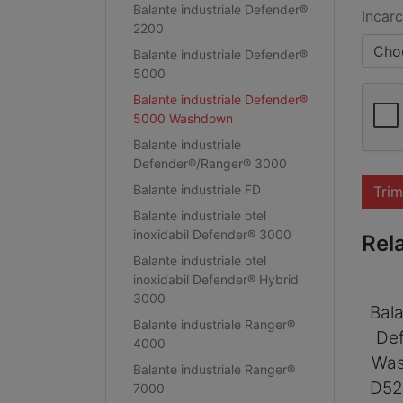
Balante industriale Defender®
Incarc
2200
Choo
Balante industriale Defender®
5000
Balante industriale Defender®
5000 Washdown
Balante industriale
Defender®/Ranger® 3000
Balante industriale FD
Trim
Balante industriale otel
inoxidabil Defender® 3000
Rel
Balante industriale otel
inoxidabil Defender® Hybrid
3000
Bala
Balante industriale Ranger®
De
4000
Was
Balante industriale Ranger®
D5
7000