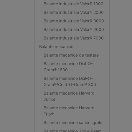
Balante industriale Valor® 1000
Balante industriale Valor® 2000
Balante industriale Valor® 3000
Balante industriale Valor® 4000
Balante industriale Valor® 7000
Balante mecanice
Balante mecanice de testare
Balante mecanice Dial-O-
Gram® 1600
Balante mecanice Dial-O-
Gram®/Cent-O-Gram® 300
Balante mecanice Harvard
Junior
Balante mecanice Harvard
Trip®
Balante mecanice sarcini grele
Balante mecanice Triple Beam