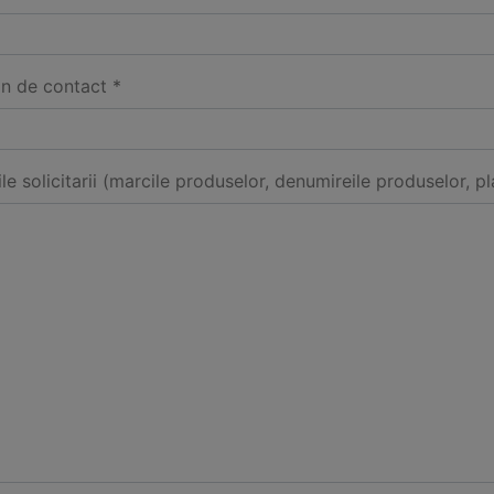
on de contact *
ile solicitarii (marcile produselor, denumireile produselor, pl