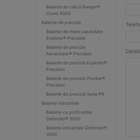
Balante de calcul Ranger®
Count 4000
Balante de precizie
Telef
Balante de mare capacitate
Explorer® Precision
Balante de precizie
Detali
Adventurer® Precision
Balante de precizie Explorer®
Precision
Balante de precizie Pioneer®
Precision
Balante de precizie Seria PR
Balante industriale
Balante cu profil redus
Defender® 3000
Balante industriale Defender®
2000