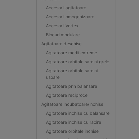
Accesorii agitatoare
Accesorii omogenizoare
Accesorii Vortex
Blocuri modulare
Agitatoare deschise
Agitatoare medii extreme
Agitatoare orbitale sarcini grele
Agitatoare orbitale sarcini
usoare
Agitatoare prin balansare
Agitatoare reciproce
Agitatoare incubatoare/inchise
Agitatoare inchise cu balansare
Agitatoare inchise cu racire
Agitatoare orbitale inchise