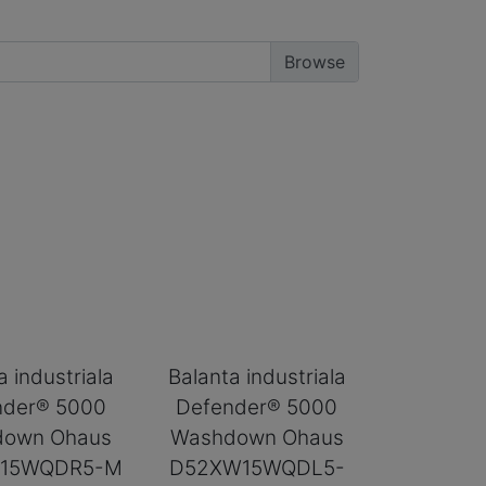
a industriala
Balanta industriala
nder® 5000
Defender® 5000
down Ohaus
Washdown Ohaus
15WQDR5-M
D52XW15WQDL5-