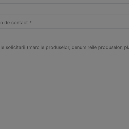
on de contact *
ile solicitarii (marcile produselor, denumireile produselor, pl