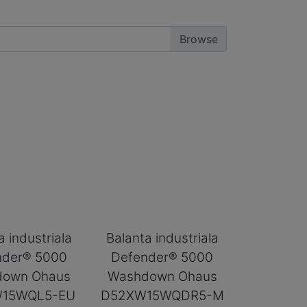
a industriala
Balanta industriala
nder® 5000
Defender® 5000
down Ohaus
Washdown Ohaus
15WQL5-EU
D52XW15WQDR5-M