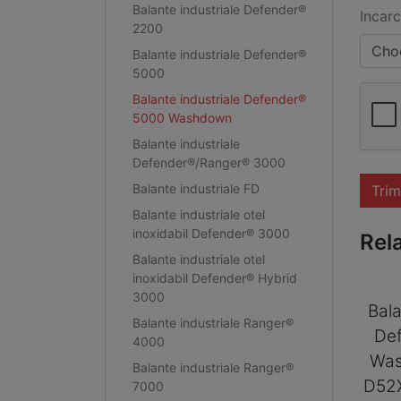
Balante industriale Defender®
Incarc
2200
Choo
Balante industriale Defender®
5000
Balante industriale Defender®
5000 Washdown
Balante industriale
Defender®/Ranger® 3000
Balante industriale FD
Trim
Balante industriale otel
inoxidabil Defender® 3000
Rel
Balante industriale otel
inoxidabil Defender® Hybrid
3000
Bala
Balante industriale Ranger®
De
4000
Was
Balante industriale Ranger®
D52
7000