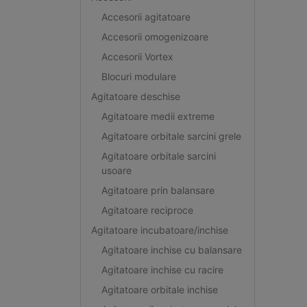
Accesorii agitatoare
Accesorii omogenizoare
Accesorii Vortex
Blocuri modulare
Agitatoare deschise
Agitatoare medii extreme
Agitatoare orbitale sarcini grele
Agitatoare orbitale sarcini
usoare
Agitatoare prin balansare
Agitatoare reciproce
Agitatoare incubatoare/inchise
Agitatoare inchise cu balansare
Agitatoare inchise cu racire
Agitatoare orbitale inchise