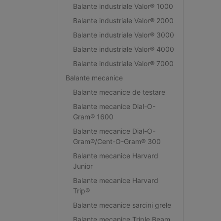
Balante industriale Valor® 1000
Balante industriale Valor® 2000
Balante industriale Valor® 3000
Balante industriale Valor® 4000
Balante industriale Valor® 7000
Balante mecanice
Balante mecanice de testare
Balante mecanice Dial-O-
Gram® 1600
Balante mecanice Dial-O-
Gram®/Cent-O-Gram® 300
Balante mecanice Harvard
Junior
Balante mecanice Harvard
Trip®
Balante mecanice sarcini grele
Balante mecanice Triple Beam