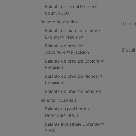
Balante de calcul Ranger®
Count 4000
Balante de precizie
Telef
Balante de mare capacitate
Explorer® Precision
Balante de precizie
Detali
Adventurer® Precision
Balante de precizie Explorer®
Precision
Balante de precizie Pioneer®
Precision
Balante de precizie Seria PR
Balante industriale
Balante cu profil redus
Defender® 3000
Balante industriale Defender®
2000