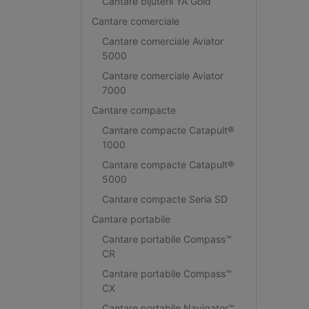
Cantare bijuterii YA Gold
Cantare comerciale
Cantare comerciale Aviator
5000
Cantare comerciale Aviator
7000
Cantare compacte
Cantare compacte Catapult®
1000
Cantare compacte Catapult®
5000
Cantare compacte Seria SD
Cantare portabile
Cantare portabile Compass™
CR
Cantare portabile Compass™
CX
Cantare portabile Navigator™