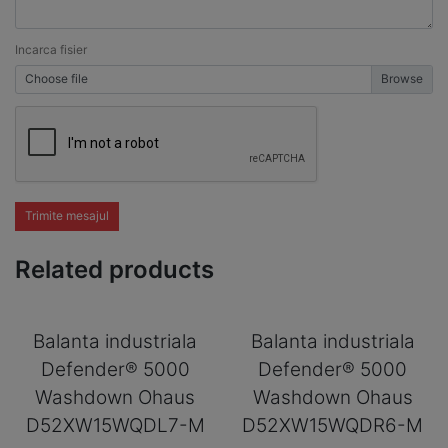
Incarca fisier
Choose file
Trimite mesajul
Related products
Balanta industriala
Balanta industriala
Defender® 5000
Defender® 5000
Washdown Ohaus
Washdown Ohaus
D52XW15WQDL7-M
D52XW15WQDR6-M