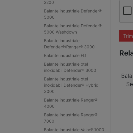
2200
Balante industriale Defender®
5000
Balante industriale Defender®
5000 Washdown
Trim
Balante industriale
Defender®/Ranger® 3000
Rel
Balante industriale FD
Balante industriale otel
inoxidabil Defender® 3000
Bala
Balante industriale otel
Se
inoxidabil Defender® Hybrid
3000
Balante industriale Ranger®
4000
Balante industriale Ranger®
7000
Balante industriale Valor® 1000