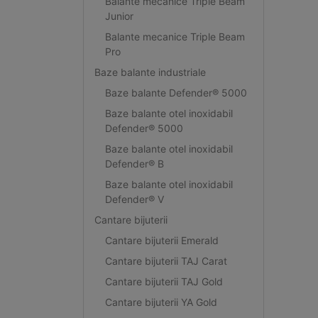
Balante mecanice Triple Beam
Junior
Balante mecanice Triple Beam
Pro
Baze balante industriale
Baze balante Defender® 5000
Baze balante otel inoxidabil
Defender® 5000
Baze balante otel inoxidabil
Defender® B
Baze balante otel inoxidabil
Defender® V
Cantare bijuterii
Cantare bijuterii Emerald
Cantare bijuterii TAJ Carat
Cantare bijuterii TAJ Gold
Cantare bijuterii YA Gold