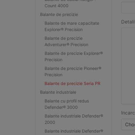
Count 4000
Balante de precizie
Detali
Balante de mare capacitate
Explorer® Precision
Balante de precizie
Adventurer® Precision
Balante de precizie Explorer®
Precision
Balante de precizie Pioneer®
Precision
Balante de precizie Seria PR
Balante industriale
Balante cu profil redus
Defender® 3000
Incarc
Balante industriale Defender®
2000
Choo
Balante industriale Defender®