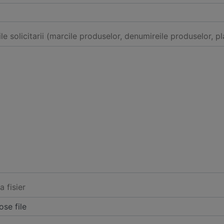
ile solicitarii (marcile produselor, denumireile produselor, pl
a fisier
se file