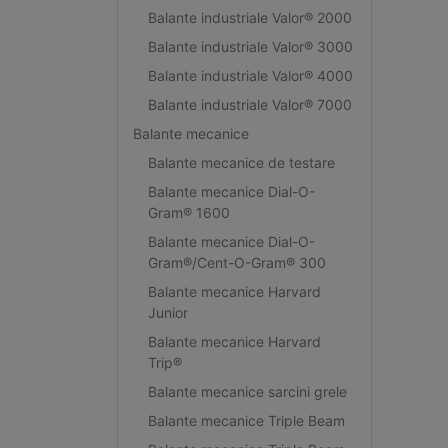
Balante industriale Valor® 2000
Balante industriale Valor® 3000
Balante industriale Valor® 4000
Balante industriale Valor® 7000
Balante mecanice
Balante mecanice de testare
Balante mecanice Dial-O-
Gram® 1600
Balante mecanice Dial-O-
Gram®/Cent-O-Gram® 300
Balante mecanice Harvard
Junior
Balante mecanice Harvard
Trip®
Balante mecanice sarcini grele
Balante mecanice Triple Beam