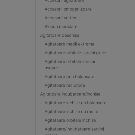
Accesorii agitatoare
Accesorii omogenizoare
Accesorii Vortex
Blocuri modulare
Agitatoare deschise
Agitatoare medii extreme
Agitatoare orbitale sarcini grele
Agitatoare orbitale sarcini
usoare
Agitatoare prin balansare
Agitatoare reciproce
Agitatoare incubatoare/inchise
Agitatoare inchise cu balansare
Agitatoare inchise cu racire
Agitatoare orbitale inchise
Agitatoare/incubatoare sarcini