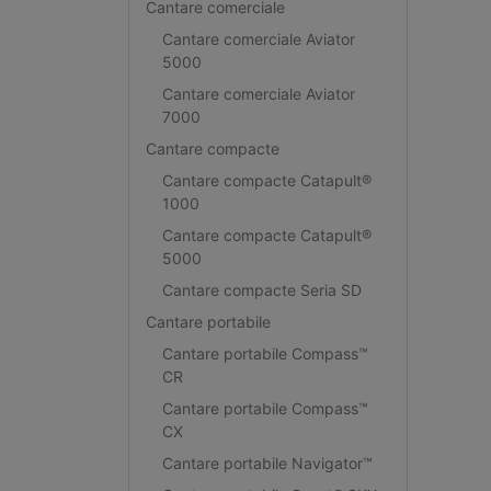
Cantare comerciale
Cantare comerciale Aviator
5000
Cantare comerciale Aviator
7000
Cantare compacte
Cantare compacte Catapult®
1000
Cantare compacte Catapult®
5000
Cantare compacte Seria SD
Cantare portabile
Cantare portabile Compass™
CR
Cantare portabile Compass™
CX
Cantare portabile Navigator™