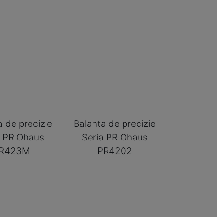
a de precizie
Balanta de precizie
a PR Ohaus
Seria PR Ohaus
R423M
PR4202