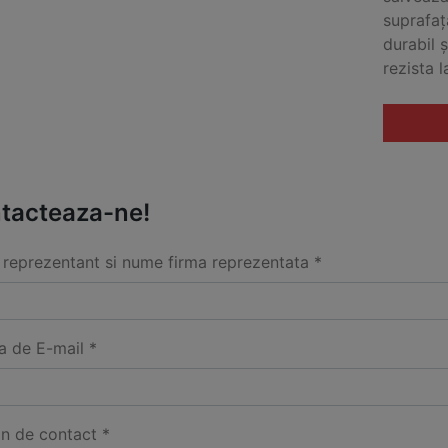
suprafaț
durabil ș
rezista l
tacteaza-ne!
reprezentant si nume firma reprezentata *
a de E-mail *
on de contact *