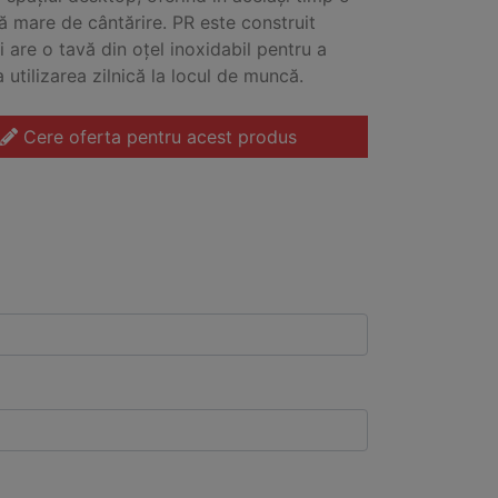
ă mare de cântărire. PR este construit
i are o tavă din oțel inoxidabil pentru a
a utilizarea zilnică la locul de muncă.
Cere oferta pentru acest produs