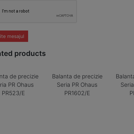
ite mesajul
ated products
nta de precizie
Balanta de precizie
Balant
ria PR Ohaus
Seria PR Ohaus
Seri
PR523/E
PR1602/E
P