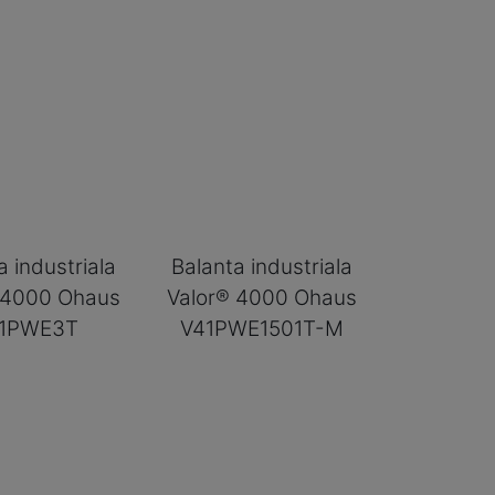
a industriala
Balanta industriala
 4000 Ohaus
Valor® 4000 Ohaus
1PWE3T
V41PWE1501T-M