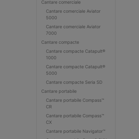
Cantare comerciale
Cantare comerciale Aviator
5000
Cantare comerciale Aviator
7000
Cantare compacte
Cantare compacte Catapult®
1000
Cantare compacte Catapult®
5000
Cantare compacte Seria SD
Cantare portabile
Cantare portabile Compass™
CR
Cantare portabile Compass™
CX
Cantare portabile Navigator™