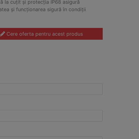
ă la cuțit și protecția IP68 asigură
atea și funcționarea sigură în condiții
Cere oferta pentru acest produs