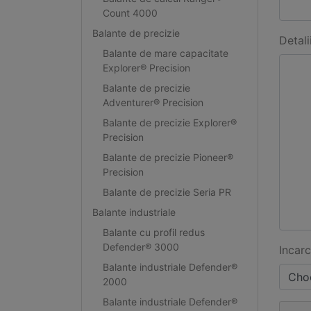
Count 4000
Balante de precizie
Detali
Balante de mare capacitate
Explorer® Precision
Balante de precizie
Adventurer® Precision
Balante de precizie Explorer®
Precision
Balante de precizie Pioneer®
Precision
Balante de precizie Seria PR
Balante industriale
Balante cu profil redus
Defender® 3000
Incarc
Balante industriale Defender®
Choo
2000
Balante industriale Defender®