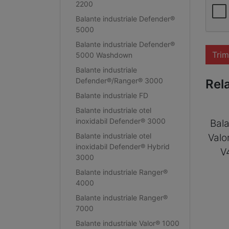
2200
Balante industriale Defender®
5000
Balante industriale Defender®
Trim
5000 Washdown
Balante industriale
Defender®/Ranger® 3000
Rel
Balante industriale FD
Balante industriale otel
inoxidabil Defender® 3000
Bala
Balante industriale otel
Valo
inoxidabil Defender® Hybrid
V
3000
Balante industriale Ranger®
4000
Balante industriale Ranger®
7000
Balante industriale Valor® 1000