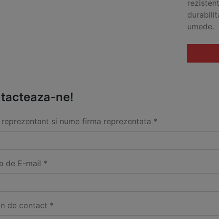
rezistent
durabilit
umede.
tacteaza-ne!
reprezentant si nume firma reprezentata *
a de E-mail *
on de contact *