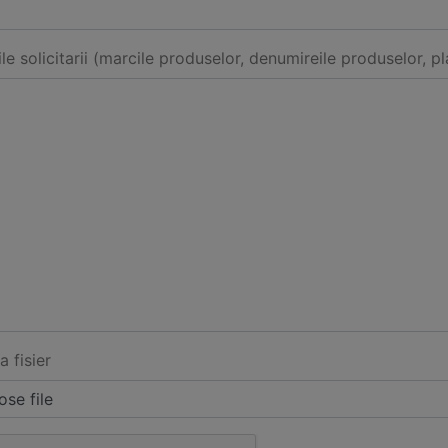
ile solicitarii (marcile produselor, denumireile produselor, pl
a fisier
se file