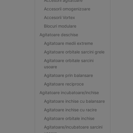
Accesorii agitatoare
Accesorii omogenizoare
Accesorii Vortex
Blocuri modulare
Agitatoare deschise
Agitatoare medii extreme
Agitatoare orbitale sarcini grele
Agitatoare orbitale sarcini
usoare
Agitatoare prin balansare
Agitatoare reciproce
Agitatoare incubatoare/inchise
Agitatoare inchise cu balansare
Agitatoare inchise cu racire
Agitatoare orbitale inchise
Agitatoare/incubatoare sarcini