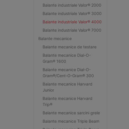
Balante industriale Valor® 2000
Balante industriale Valor® 3000
Balante industriale Valor® 4000
Balante industriale Valor® 7000
Balante mecanice
Balante mecanice de testare
Balante mecanice Dial-O-
Gram® 1600
Balante mecanice Dial-O-
Gram®/Cent-O-Gram® 300
Balante mecanice Harvard
Junior
Balante mecanice Harvard
Trip®
Balante mecanice sarcini grele
Balante mecanice Triple Beam