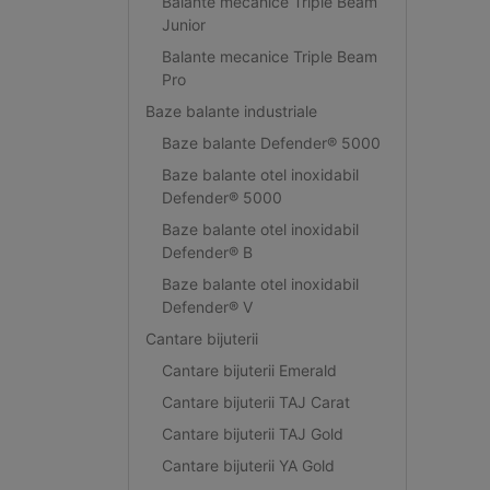
Balante mecanice Triple Beam
Junior
Balante mecanice Triple Beam
Pro
Baze balante industriale
Baze balante Defender® 5000
Baze balante otel inoxidabil
Defender® 5000
Baze balante otel inoxidabil
Defender® B
Baze balante otel inoxidabil
Defender® V
Cantare bijuterii
Cantare bijuterii Emerald
Cantare bijuterii TAJ Carat
Cantare bijuterii TAJ Gold
Cantare bijuterii YA Gold