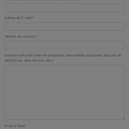
Adresa de E-mail *
Telefon de contact *
Detaliile solicitarii (marcile produselor, denumireile produselor, placute de
identificare, date tehnice, etc.)
Incarca fisier