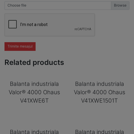
Choose file
Trimite mesajul
Related products
Balanta industriala
Balanta industriala
Valor® 4000 Ohaus
Valor® 4000 Ohaus
V41XWE6T
V41XWE1501T
Balanta industriala
Balanta industriala