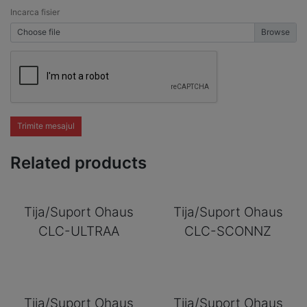
Incarca fisier
Choose file
Trimite mesajul
Related products
Tija/Suport Ohaus
Tija/Suport Ohaus
CLC-ULTRAA
CLC-SCONNZ
Tija/Suport Ohaus
Tija/Suport Ohaus