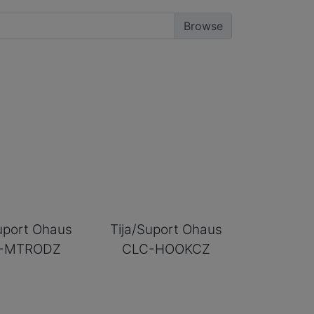
uport Ohaus
Tija/Suport Ohaus
-MTRODZ
CLC-HOOKCZ