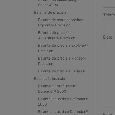
Count 4000
Balante de precizie
Telef
Balante de mare capacitate
Explorer® Precision
Balante de precizie
Detali
Adventurer® Precision
Balante de precizie Explorer®
Precision
Balante de precizie Pioneer®
Precision
Balante de precizie Seria PR
Balante industriale
Balante cu profil redus
Defender® 3000
Balante industriale Defender®
2000
Balante industriale Defender®
Incarc