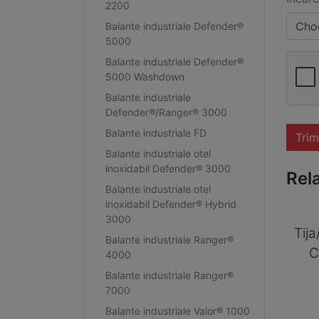
2200
Choo
Balante industriale Defender®
5000
Balante industriale Defender®
5000 Washdown
Balante industriale
Defender®/Ranger® 3000
Balante industriale FD
Trim
Balante industriale otel
inoxidabil Defender® 3000
Rel
Balante industriale otel
inoxidabil Defender® Hybrid
3000
Tij
Balante industriale Ranger®
C
4000
Balante industriale Ranger®
7000
Balante industriale Valor® 1000