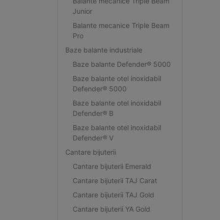
Balante mecanice Triple Beam
Junior
Balante mecanice Triple Beam
Pro
Baze balante industriale
Baze balante Defender® 5000
Baze balante otel inoxidabil
Defender® 5000
Baze balante otel inoxidabil
Defender® B
Baze balante otel inoxidabil
Defender® V
Cantare bijuterii
Cantare bijuterii Emerald
Cantare bijuterii TAJ Carat
Cantare bijuterii TAJ Gold
Cantare bijuterii YA Gold