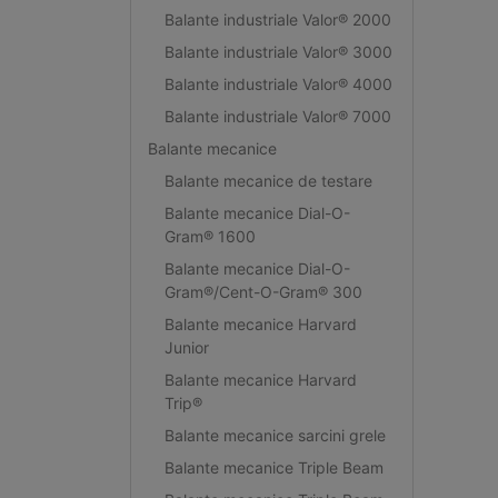
Balante industriale Valor® 2000
Balante industriale Valor® 3000
Balante industriale Valor® 4000
Balante industriale Valor® 7000
Balante mecanice
Balante mecanice de testare
Balante mecanice Dial-O-
Gram® 1600
Balante mecanice Dial-O-
Gram®/Cent-O-Gram® 300
Balante mecanice Harvard
Junior
Balante mecanice Harvard
Trip®
Balante mecanice sarcini grele
Balante mecanice Triple Beam