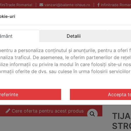
InfiniTrade Romania!
|
vanzari@balante-ohaus.ro
|
Infinitrade Roman
okie-uri
Echipamente profesionale
Livrare rapida.
pentru laborator.
Oriunde in Romania.
ământ
Detalii
Garantie Internationala.
entru a personaliza conținutul și anunțurile, pentru a oferi f
analiza traficul. De asemenea, le oferim partenerilor de rețel
lize informații cu privire la modul în care folosiți site-ul no
mații oferite de dvs. sau culese în urma folosirii serviciilor 
CONTACT
e
/ Tija/Suport Ohaus CLR-STRODC071
referinte
Accepta t
Cere oferta pentru acest produs
TIJ
STR