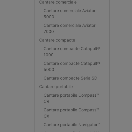
Cantare comerciale
Cantare comerciale Aviator
5000
Cantare comerciale Aviator
7000
Cantare compacte
Cantare compacte Catapult®
1000
Cantare compacte Catapult®
5000
Cantare compacte Seria SD
Cantare portabile
Cantare portabile Compass™
CR
Cantare portabile Compass™
CX
Cantare portabile Navigator™