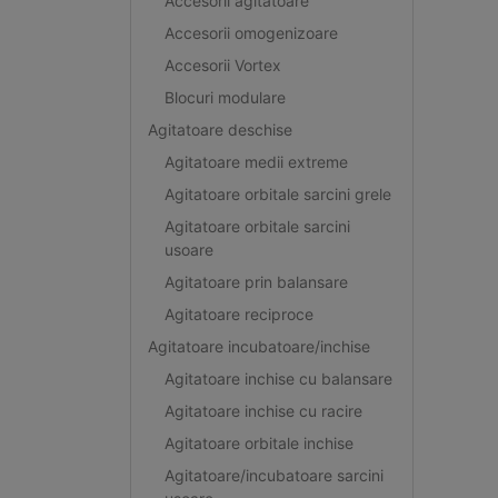
Accesorii agitatoare
Accesorii omogenizoare
Accesorii Vortex
Blocuri modulare
Agitatoare deschise
Agitatoare medii extreme
Agitatoare orbitale sarcini grele
Agitatoare orbitale sarcini
usoare
Agitatoare prin balansare
Agitatoare reciproce
Agitatoare incubatoare/inchise
Agitatoare inchise cu balansare
Agitatoare inchise cu racire
Agitatoare orbitale inchise
Agitatoare/incubatoare sarcini