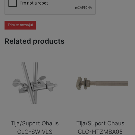
Trimite mesajul
Related products
Tija/Suport Ohaus
Tija/Suport Ohaus
CLC-SWIVLS
CLC-HTZMBA05