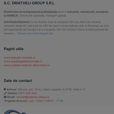
S.C. DRIATHELI GROUP S.R.L
Distribuitor de echipamente profesionale
pentru
industrie, constructii, curatenie
si HORECA
. Distributie nationala, transport gratuit.
Infinitrade Romania
nu se rezuma doar la cei peste 500 de clienti de renume,
constant deserviti, mai mult de 250 de marci comercializate atat in Romania cat si in
tari importante din Europa cat si cei peste 300 de furnizori interni si internationali de
renume …
Citeste mai multe Despre Noi
Pagini utile
www.danube-romania.ro
www.masinispalatindustriale.ro
www.cantare-balante-electronice.ro
Date de contact
Adresa:
Ghiroda, jud. Timis, Calea Lugojului, nr.47/B, Hala nr. 3
Telefon:
0371 232 404
Email:
vanzari@balante-ohaus.ro
Program de lucru:
Luni – Vineri / 08:00 – 17:30