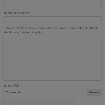
Telefon de contact *
Detaliile solicitarii (marcile produselor, denumireile produselor, placute de
identificare, date tehnice, etc.)
Incarca fisier
Choose file