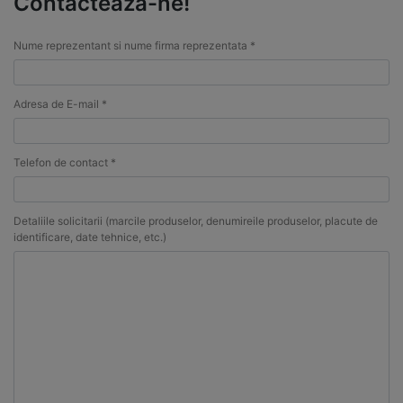
Contacteaza-ne!
Nume reprezentant si nume firma reprezentata *
Adresa de E-mail *
Telefon de contact *
Detaliile solicitarii (marcile produselor, denumireile produselor, placute de
identificare, date tehnice, etc.)