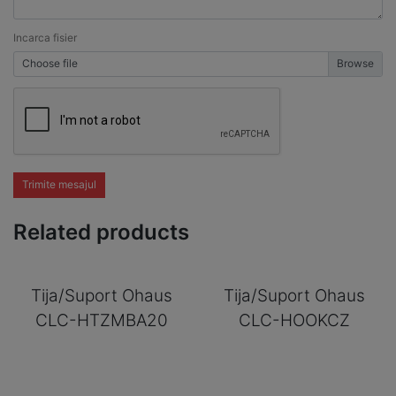
Incarca fisier
Choose file
Trimite mesajul
Related products
Tija/Suport Ohaus
Tija/Suport Ohaus
CLC-HTZMBA20
CLC-HOOKCZ