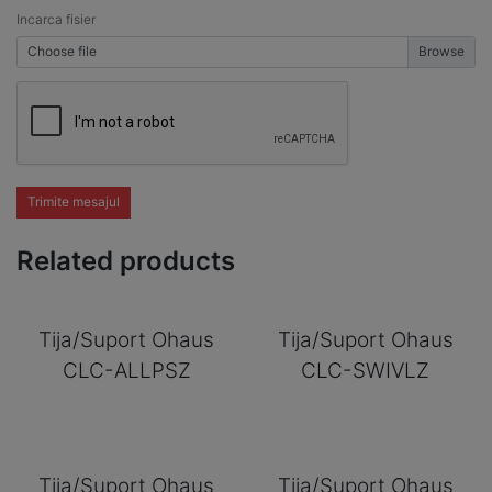
Incarca fisier
Choose file
Trimite mesajul
Related products
Tija/Suport Ohaus
Tija/Suport Ohaus
CLC-ALLPSZ
CLC-SWIVLZ
Tija/Suport Ohaus
Tija/Suport Ohaus