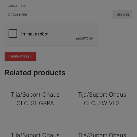
Incarca fisier
Choose file
Trimite mesajul
Related products
Tija/Suport Ohaus
Tija/Suport Ohaus
CLC-SHGRPA
CLC-SWIVLS
Tija/Suport Ohaus
Tija/Suport Ohaus