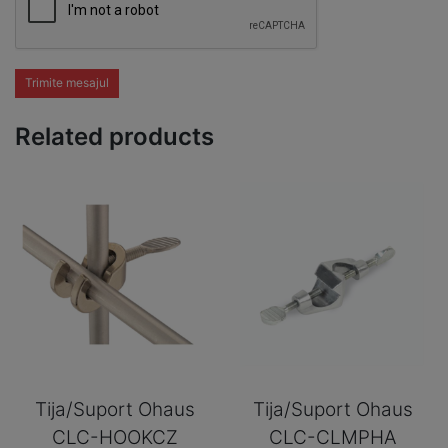
Trimite mesajul
Related products
Tija/Suport Ohaus
Tija/Suport Ohaus
CLC-HOOKCZ
CLC-CLMPHA