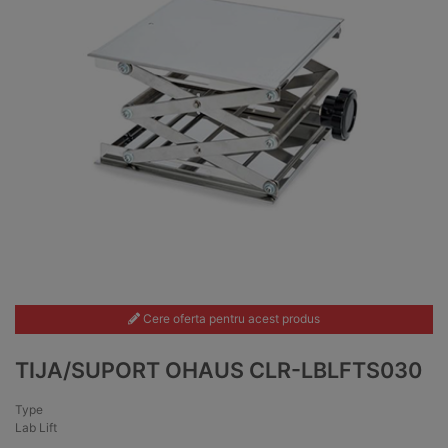
Cere oferta pentru acest produs
TIJA/SUPORT OHAUS CLR-LBLFTS030
Type
Lab Lift