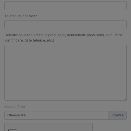
Telefon de contact *
Detaliile solicitarii (marcile produselor, denumireile produselor, placute de
identificare, date tehnice, etc.)
Incarca fisier
Choose file