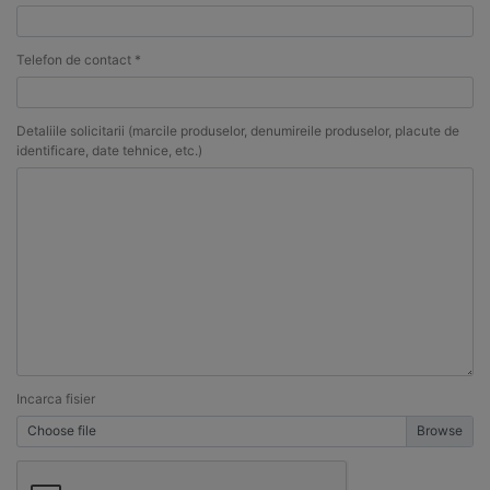
Telefon de contact *
Detaliile solicitarii (marcile produselor, denumireile produselor, placute de
identificare, date tehnice, etc.)
Incarca fisier
Choose file