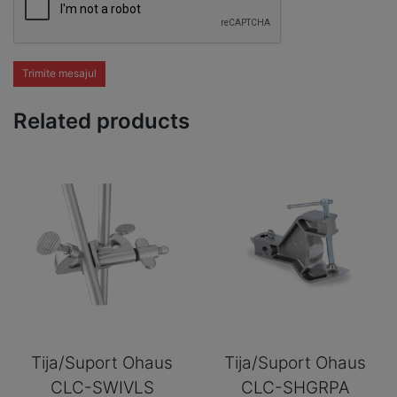
Trimite mesajul
Related products
Tija/Suport Ohaus
Tija/Suport Ohaus
CLC-SWIVLS
CLC-SHGRPA