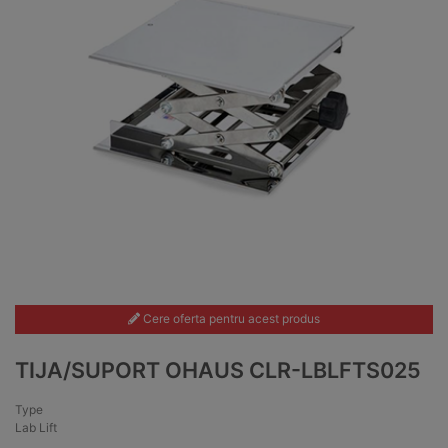
Cere oferta pentru acest produs
TIJA/SUPORT OHAUS CLR-LBLFTS025
Type
Lab Lift