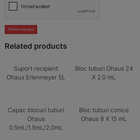
Trimite mesajul
Related products
Suport recipient
Bloc tuburi Ohaus 24
Ohaus Erlenmeyer 5L
X 2.0 mL
Capac blocuri tuburi
Bloc tuburi conice
Ohaus
Ohaus 8 X 15 mL
0.5mL/1.5mL/2.0mL