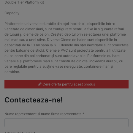
Double Tier Platform Kit
Capacity
Platformele universale durabile din oțel inoxidabil, disponibile într-o
varietate de dimensiuni, sunt configurate pentru a fixa în siguranță rafturi
de tuburi și cleme de balon. Creșteți debitul prin selectarea unei platforme
mai mari sau a unei stive. Diverse Cleme de balon sunt disponibile în
capacități de la 10 ml până la 6 l. Clemele din oțel inoxidabil sunt proiectate
pentru baloane de sticlă. Clemele PVC sunt proiectate pentru a fi utilizate
cu baloane din policarbonat și sunt autoclavabile. Platformele cu bare
variabile și platformele mari sunt construite din oțel inoxidabil durabil, cu
bare reglabile pentru a susține vase neregulate, containere mari și
carabine.
Cere oferta pentru acest produs
Contacteaza-ne!
Nume reprezentant si nume firma reprezentata *