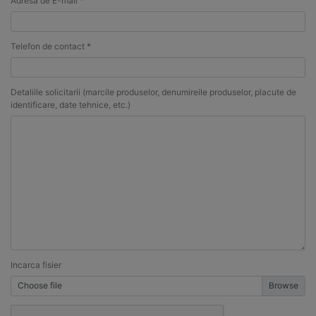
Adresa de E-mail *
Telefon de contact *
Detaliile solicitarii (marcile produselor, denumireile produselor, placute de
identificare, date tehnice, etc.)
Incarca fisier
Choose file