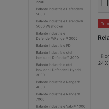
2200
Balante industriale Defender®
5000
Balante industriale Defender®
Trim
5000 Washdown
Balante industriale
Rel
Defender®/Ranger® 3000
Balante industriale FD
Balante industriale otel
Blo
inoxidabil Defender® 3000
24 X
Balante industriale otel
inoxidabil Defender® Hybrid
3000
Balante industriale Ranger®
4000
Balante industriale Ranger®
7000
Balante industriale Valor® 1000