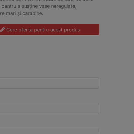
e pentru a susține vase neregulate,
re mari și carabine.
Cere oferta pentru acest produs