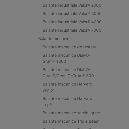
Balante industriale Valor® 2000
Balante industriale Valor® 3000
Balante industriale Valor® 4000
Balante industriale Valor® 7000
Balante mecanice
Balante mecanice de testare
Balante mecanice Dial-O-
Gram® 1600
Balante mecanice Dial-O-
Gram®/Cent-O-Gram® 300
Balante mecanice Harvard
Junior
Balante mecanice Harvard
Trip®
Balante mecanice sarcini grele
Balante mecanice Triple Beam