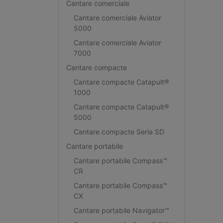
Cantare comerciale
Cantare comerciale Aviator
5000
Cantare comerciale Aviator
7000
Cantare compacte
Cantare compacte Catapult®
1000
Cantare compacte Catapult®
5000
Cantare compacte Seria SD
Cantare portabile
Cantare portabile Compass™
CR
Cantare portabile Compass™
CX
Cantare portabile Navigator™