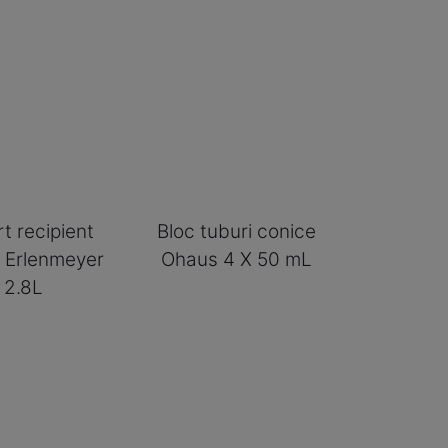
t recipient
Bloc tuburi conice
 Erlenmeyer
Ohaus 4 X 50 mL
2.8L