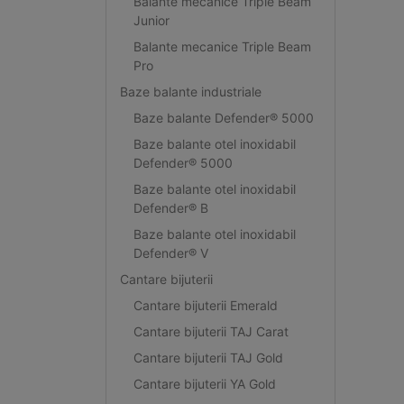
Balante mecanice Triple Beam
Junior
Balante mecanice Triple Beam
Pro
Baze balante industriale
Baze balante Defender® 5000
Baze balante otel inoxidabil
Defender® 5000
Baze balante otel inoxidabil
Defender® B
Baze balante otel inoxidabil
Defender® V
Cantare bijuterii
Cantare bijuterii Emerald
Cantare bijuterii TAJ Carat
Cantare bijuterii TAJ Gold
Cantare bijuterii YA Gold