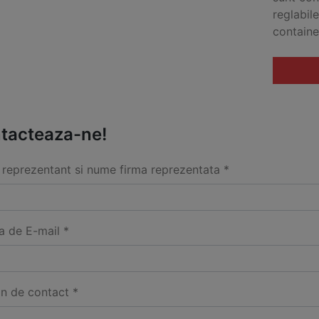
reglabil
containe
tacteaza-ne!
reprezentant si nume firma reprezentata *
a de E-mail *
on de contact *