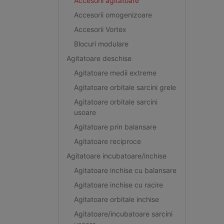
Accesorii agitatoare
Accesorii omogenizoare
Accesorii Vortex
Blocuri modulare
Agitatoare deschise
Agitatoare medii extreme
Agitatoare orbitale sarcini grele
Agitatoare orbitale sarcini
usoare
Agitatoare prin balansare
Agitatoare reciproce
Agitatoare incubatoare/inchise
Agitatoare inchise cu balansare
Agitatoare inchise cu racire
Agitatoare orbitale inchise
Agitatoare/incubatoare sarcini