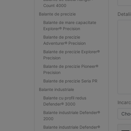
Count 4000
Detali
Balante de precizie
Balante de mare capacitate
Explorer® Precision
Balante de precizie
Adventurer® Precision
Balante de precizie Explorer®
Precision
Balante de precizie Pioneer®
Precision
Balante de precizie Seria PR
Balante industriale
Balante cu profil redus
Incarc
Defender® 3000
Balante industriale Defender®
Choo
2000
Balante industriale Defender®