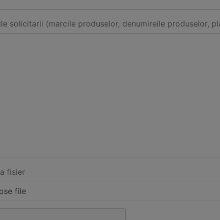
ile solicitarii (marcile produselor, denumireile produselor, pl
a fisier
se file