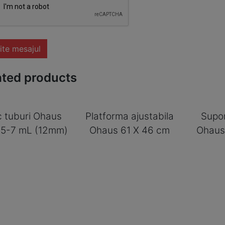
ite mesajul
ated products
c tuburi Ohaus
Platforma ajustabila
Supor
 5-7 mL (12mm)
Ohaus 61 X 46 cm
Ohaus