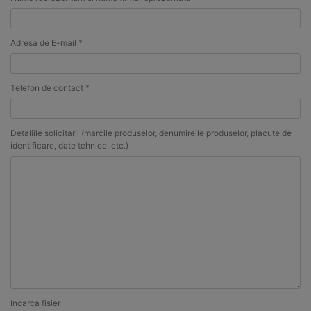
Adresa de E-mail *
Telefon de contact *
Detaliile solicitarii (marcile produselor, denumireile produselor, placute de
identificare, date tehnice, etc.)
Incarca fisier