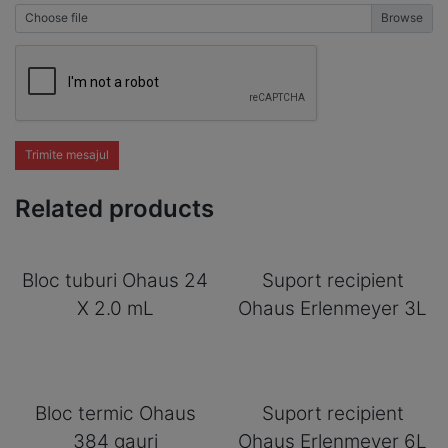
Choose file
Trimite mesajul
Related products
Bloc tuburi Ohaus 24
Suport recipient
X 2.0 mL
Ohaus Erlenmeyer 3L
Bloc termic Ohaus
Suport recipient
384 gauri
Ohaus Erlenmeyer 6L