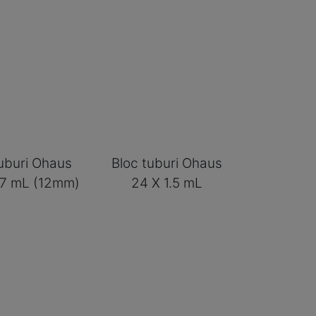
tuburi Ohaus
Bloc tuburi Ohaus
-7 mL (12mm)
24 X 1.5 mL