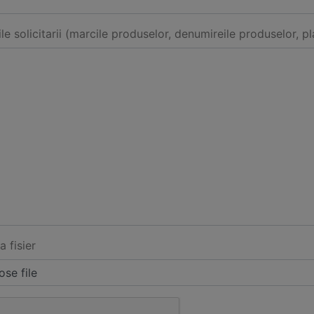
ile solicitarii (marcile produselor, denumireile produselor, pl
a fisier
se file