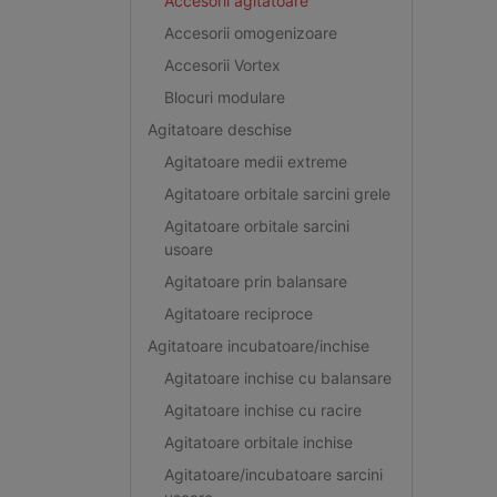
Accesorii agitatoare
Accesorii omogenizoare
Accesorii Vortex
Blocuri modulare
Agitatoare deschise
Agitatoare medii extreme
Agitatoare orbitale sarcini grele
Agitatoare orbitale sarcini
usoare
Agitatoare prin balansare
Agitatoare reciproce
Agitatoare incubatoare/inchise
Agitatoare inchise cu balansare
Agitatoare inchise cu racire
Agitatoare orbitale inchise
Agitatoare/incubatoare sarcini