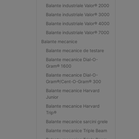
Balante industriale Valor® 2000
Balante industriale Valor® 3000
Balante industriale Valor® 4000
Balante industriale Valor® 7000
Balante mecanice
Balante mecanice de testare
Balante mecanice Dial-O-
Gram® 1600
Balante mecanice Dial-O-
Gram®/Cent-O-Gram® 300
Balante mecanice Harvard
Junior
Balante mecanice Harvard
Trip®
Balante mecanice sarcini grele
Balante mecanice Triple Beam