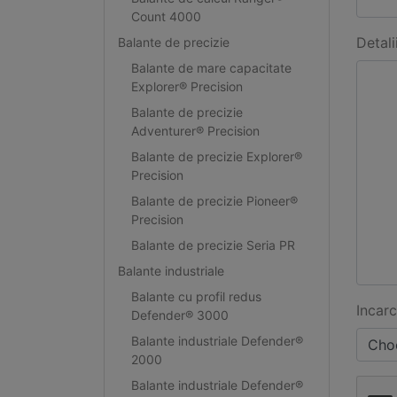
Count 4000
Detali
Balante de precizie
Balante de mare capacitate
Explorer® Precision
Balante de precizie
Adventurer® Precision
Balante de precizie Explorer®
Precision
Balante de precizie Pioneer®
Precision
Balante de precizie Seria PR
Balante industriale
Balante cu profil redus
Incarc
Defender® 3000
Balante industriale Defender®
Choo
2000
Balante industriale Defender®