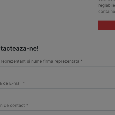
reglabil
containe
tacteaza-ne!
reprezentant si nume firma reprezentata *
a de E-mail *
on de contact *