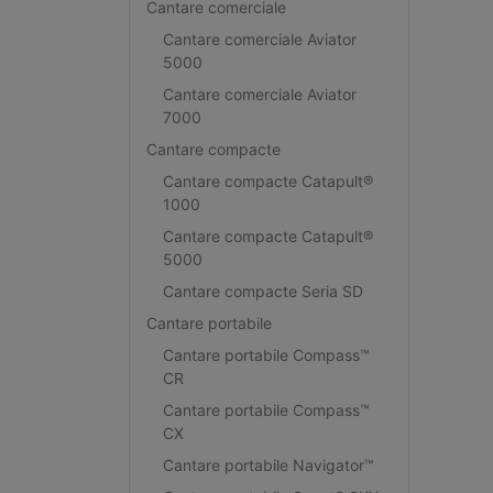
Cantare comerciale
Cantare comerciale Aviator
5000
Cantare comerciale Aviator
7000
Cantare compacte
Cantare compacte Catapult®
1000
Cantare compacte Catapult®
5000
Cantare compacte Seria SD
Cantare portabile
Cantare portabile Compass™
CR
Cantare portabile Compass™
CX
Cantare portabile Navigator™