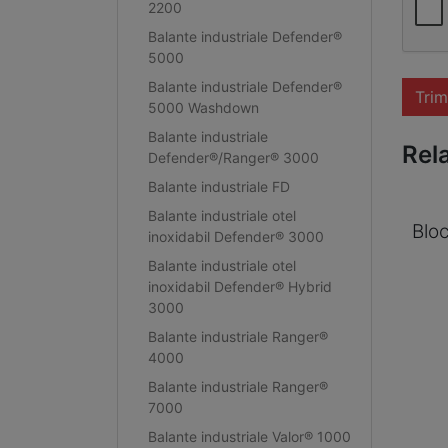
2200
Balante industriale Defender®
5000
Balante industriale Defender®
Trim
5000 Washdown
Balante industriale
Rel
Defender®/Ranger® 3000
Balante industriale FD
Balante industriale otel
Blo
inoxidabil Defender® 3000
Balante industriale otel
inoxidabil Defender® Hybrid
3000
Balante industriale Ranger®
4000
Balante industriale Ranger®
7000
Balante industriale Valor® 1000