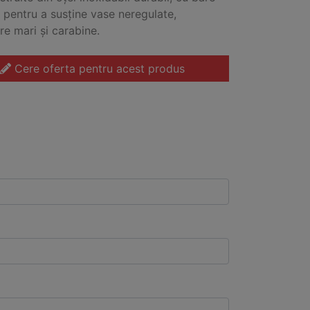
e pentru a susține vase neregulate,
re mari și carabine.
Cere oferta pentru acest produs