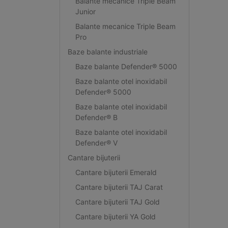
Balante mecanice Triple Beam
Junior
Balante mecanice Triple Beam
Pro
Baze balante industriale
Baze balante Defender® 5000
Baze balante otel inoxidabil
Defender® 5000
Baze balante otel inoxidabil
Defender® B
Baze balante otel inoxidabil
Defender® V
Cantare bijuterii
Cantare bijuterii Emerald
Cantare bijuterii TAJ Carat
Cantare bijuterii TAJ Gold
Cantare bijuterii YA Gold