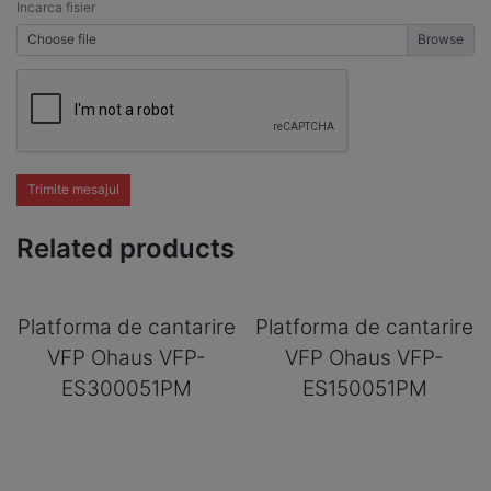
Incarca fisier
Choose file
Trimite mesajul
Related products
Platforma de cantarire
Platforma de cantarire
VFP Ohaus VFP-
VFP Ohaus VFP-
ES300051PM
ES150051PM