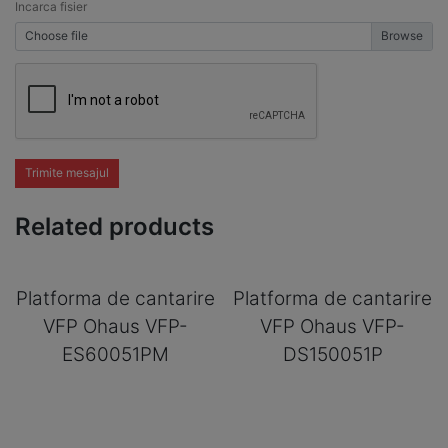
Incarca fisier
Choose file
Trimite mesajul
Related products
Platforma de cantarire
Platforma de cantarire
VFP Ohaus VFP-
VFP Ohaus VFP-
ES60051PM
DS150051P