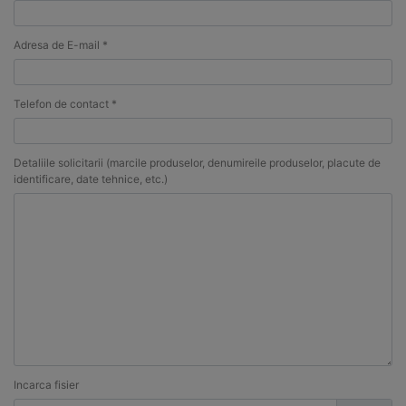
Adresa de E-mail *
Telefon de contact *
Detaliile solicitarii (marcile produselor, denumireile produselor, placute de
identificare, date tehnice, etc.)
Incarca fisier